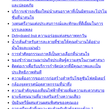
และปลอดภัย
บริการเช่ารถเชียงใหม่นำเสนอราคาที่เป็นมิตรและโปรโม
ชั่นที่น่าสนใจ
วงดนตรีงานเเต่งประสบการณ์และทักษะที่ดีเยี่ยมในการ
บรรเลงเพลง
Dehydrated fruit ความอร่อยแห่งสุขภาพทุกวัน
น้ำกลั่นสำหรับสารละลายที่ช่วยให้คุณทำงานได้อย่าง
มั่นใจและแม่นยำ
การทำศัลยกรรมเกาหลีเป็นทางเลือกที่น่าสนใจ
ของชำร่วยงานฌาปนกิจประดิษฐ์ความสุขในงานศาสนา
ติดต่อเราเพื่อรับบริการกำจัดปลวกที่มีคุณภาพและเป็น
ประสิทธิภาพทันที
ความต้องการของการก่อสร้างสำหรับโซลูชันโฟลมิเตอร์
กล้องจุลทรรศน์อุตสาหกรรมที่น่าทึ่ง
ความสำคัญของเทียนไฟฟ้าที่ช่วยเพิ่มความสะดวกสบาย
ยาแข็งทนนานที่อาจเสริมสร้างความเสียว
ปุ๋ยอินทรีย์ผสมส่วนผสมพิเศษของคุณเอง
การเตรียมตัวที่เหมาะสมสำหรับติวข้อสอบเข้าม.1