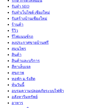
รักษากรดไหลย้อน
รับทำ SEO
รับทำเว็บไซต์ เชียงใหม่
รับสร้างบ้านเชียงใหม่
ร้านค้า
รีวิว
รีไฟแนนซ์รถ
ลงประกาศขายบ้านฟรี
สมุนไพร
สินค้า
สินค้าและบริการ
สีทาเล็บเจล
สุขภาพ
หอพัก ม.รังสิต
หุ้นวันนี้
อบรมความปลอดภัยระบบไฟฟ้า
อสังหาริมทรัพย์
อาหาร