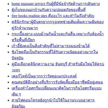
home massage service กับผู้ที่มีข้อจำกัดด้านการเดินทาง
ตู้เก็บของนอกบ้านกับความปลอดภัยของพื้นที่
free books reading sites คืออะไร และทำไมถึงสำคัญ
คลินิกรักษาผู้มีบุตรยากกรุงเทพช่วยเติมเต็มความฝันของ
คู่รักจำนวนมาก
กระเบื้องยาง แบบม้วนกันน้ำและกันลื่น เหมาะกับห้องน้ำ
หรือพื้นที่เปียก
เก้าอี้ยังคงเป็นสิ่งสำคัญที่ไม่สามารถมองข้ามได้
ชิงโชคถือเป็นกิจกรรมที่ได้รับความนิยมอย่างมากใน
ปัจจุบัน
คู่มือเลือกคลินิกความงาม จันทบุรี สำหรับมือใหม่ให้ครบ
วงจร
เพอร์ไลท์เป็นมากกว่าวัสดุอเนกประสงค์
คุณสมบัติอีกอย่างที่บริการรับจัดเลี้ยงมืออาชีพมีอยู่เสมอ
เครื่องทำไอศกรีมเปลี่ยนแนวคิดในการกินไอศกรีมแบบ
เดิม ๆ
สายไฟคอนโทรลยังถูกนำไปใช้ในงานระบบอาคาร
อัจฉริยะ