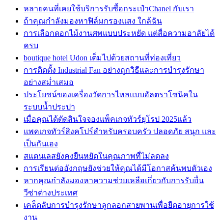
หลายคนที่เคยใช้บริการรับซื้อกระเป๋าChanel กับเรา
ถ้าคุณกำลังมองหาฟิล์มกรองแสง ใกล้ฉัน
การเลือกดอกไม้งานศพแบบประหยัด แต่สื่อความอาลัยได้
ครบ
boutique hotel Udon เต็มไปด้วยสถานที่ท่องเที่ยว
การติดตั้ง Industrial Fan อย่างถูกวิธีและการบำรุงรักษา
อย่างสม่ำเสมอ
ประโยชน์ของเครื่องวัดการไหลแบบอัลตราโซนิคใน
ระบบน้ำประปา
เมื่อคุณได้ตัดสินใจจองแพ็คเกจทัวร์ยุโรป 2025แล้ว
แพคเกจทัวร์สิงคโปร์สำหรับครอบครัว ปลอดภัย สนุก และ
เป็นกันเอง
สแตนเลสยังคงยืนหยัดในคุณภาพที่ไม่ลดลง
การเรียนต่ออังกฤษยังช่วยให้คุณได้มีโอกาสค้นพบตัวเอง
หากคุณกำลังมองหาความช่วยเหลือเกี่ยวกับการรับยื่น
วีซ่าต่างประเทศ
เคล็ดลับการบำรุงรักษาลูกลอกสายพานเพื่อยืดอายุการใช้
งาน