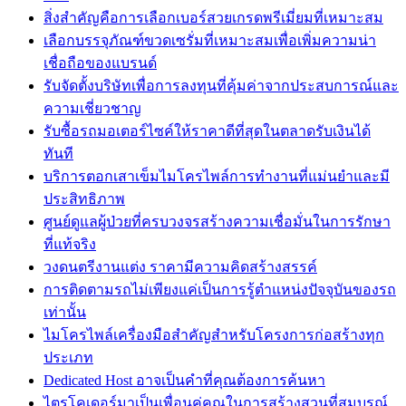
สิ่งสำคัญคือการเลือกเบอร์สวยเกรดพรีเมี่ยมที่เหมาะสม
เลือกบรรจุภัณฑ์ขวดเซรั่มที่เหมาะสมเพื่อเพิ่มความน่า
เชื่อถือของแบรนด์
รับจัดตั้งบริษัทเพื่อการลงทุนที่คุ้มค่าจากประสบการณ์และ
ความเชี่ยวชาญ
รับซื้อรถมอเตอร์ไซค์ให้ราคาดีที่สุดในตลาดรับเงินได้
ทันที
บริการตอกเสาเข็มไมโครไพล์การทำงานที่แม่นยำและมี
ประสิทธิภาพ
ศูนย์ดูแลผู้ป่วยที่ครบวงจรสร้างความเชื่อมั่นในการรักษา
ที่แท้จริง
วงดนตรีงานแต่ง ราคามีความคิดสร้างสรรค์
การติดตามรถไม่เพียงแค่เป็นการรู้ตำแหน่งปัจจุบันของรถ
เท่านั้น
ไมโครไพล์เครื่องมือสำคัญสำหรับโครงการก่อสร้างทุก
ประเภท
Dedicated Host อาจเป็นคำที่คุณต้องการค้นหา
ไตรโคเดอร์มาเป็นเพื่อนคู่คุณในการสร้างสวนที่สมบูรณ์