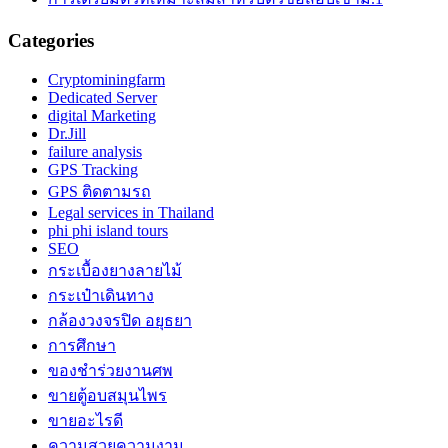
Categories
Cryptominingfarm
Dedicated Server
digital Marketing
Dr.Jill
failure analysis
GPS Tracking
GPS ติดตามรถ
Legal services in Thailand
phi phi island tours
SEO
กระเบื้องยางลายไม้
กระเป๋าเดินทาง
กล้องวงจรปิด อยุธยา
การศึกษา
ของชำร่วยงานศพ
ขายตู้อบสมุนไพร
ขายอะไรดี
ความสวยความงาม