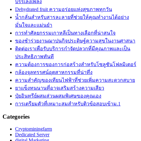
บรรเลงเพลง
Dehydrated fruit ความอร่อยแห่งสุขภาพทุกวัน
น้ำกลั่นสำหรับสารละลายที่ช่วยให้คุณทำงานได้อย่าง
มั่นใจและแม่นยำ
การทำศัลยกรรมเกาหลีเป็นทางเลือกที่น่าสนใจ
ของชำร่วยงานฌาปนกิจประดิษฐ์ความสุขในงานศาสนา
ติดต่อเราเพื่อรับบริการกำจัดปลวกที่มีคุณภาพและเป็น
ประสิทธิภาพทันที
ความต้องการของการก่อสร้างสำหรับโซลูชันโฟลมิเตอร์
กล้องจุลทรรศน์อุตสาหกรรมที่น่าทึ่ง
ความสำคัญของเทียนไฟฟ้าที่ช่วยเพิ่มความสะดวกสบาย
ยาแข็งทนนานที่อาจเสริมสร้างความเสียว
ปุ๋ยอินทรีย์ผสมส่วนผสมพิเศษของคุณเอง
การเตรียมตัวที่เหมาะสมสำหรับติวข้อสอบเข้าม.1
Categories
Cryptominingfarm
Dedicated Server
digital Marketing