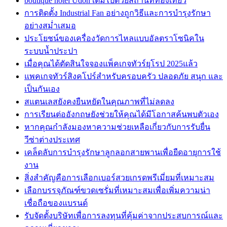
boutique hotel Udon เต็มไปด้วยสถานที่ท่องเที่ยว
การติดตั้ง Industrial Fan อย่างถูกวิธีและการบำรุงรักษา
อย่างสม่ำเสมอ
ประโยชน์ของเครื่องวัดการไหลแบบอัลตราโซนิคใน
ระบบน้ำประปา
เมื่อคุณได้ตัดสินใจจองแพ็คเกจทัวร์ยุโรป 2025แล้ว
แพคเกจทัวร์สิงคโปร์สำหรับครอบครัว ปลอดภัย สนุก และ
เป็นกันเอง
สแตนเลสยังคงยืนหยัดในคุณภาพที่ไม่ลดลง
การเรียนต่ออังกฤษยังช่วยให้คุณได้มีโอกาสค้นพบตัวเอง
หากคุณกำลังมองหาความช่วยเหลือเกี่ยวกับการรับยื่น
วีซ่าต่างประเทศ
เคล็ดลับการบำรุงรักษาลูกลอกสายพานเพื่อยืดอายุการใช้
งาน
สิ่งสำคัญคือการเลือกเบอร์สวยเกรดพรีเมี่ยมที่เหมาะสม
เลือกบรรจุภัณฑ์ขวดเซรั่มที่เหมาะสมเพื่อเพิ่มความน่า
เชื่อถือของแบรนด์
รับจัดตั้งบริษัทเพื่อการลงทุนที่คุ้มค่าจากประสบการณ์และ