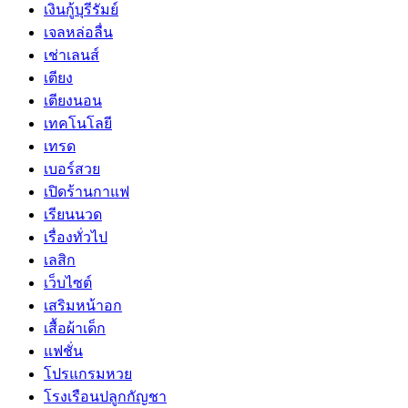
เงินกู้บุรีรัมย์
เจลหล่อลื่น
เช่าเลนส์
เตียง
เตียงนอน
เทคโนโลยี
เทรด
เบอร์สวย
เปิดร้านกาแฟ
เรียนนวด
เรื่องทั่วไป
เลสิก
เว็บไซต์
เสริมหน้าอก
เสื้อผ้าเด็ก
แฟชั่น
โปรแกรมหวย
โรงเรือนปลูกกัญชา