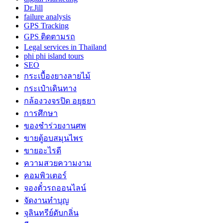
Dr.Jill
failure analysis
GPS Tracking
GPS ติดตามรถ
Legal services in Thailand
phi phi island tours
SEO
กระเบื้องยางลายไม้
กระเป๋าเดินทาง
กล้องวงจรปิด อยุธยา
การศึกษา
ของชำร่วยงานศพ
ขายตู้อบสมุนไพร
ขายอะไรดี
ความสวยความงาม
คอมพิวเตอร์
จองตั๋วรถออนไลน์
จัดงานทำบุญ
จุลินทรีย์ดับกลิ่น