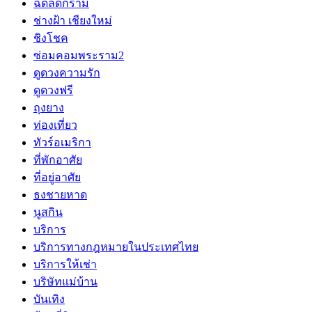
ฉีดลดกราม
ช่างฝ้า เชียงใหม่
ชิงโชค
ซ่อมคอมพระราม2
ดูดวงความรัก
ดูดวงฟรี
ถุงยาง
ท่องเที่ยว
ทัวร์อเมริกา
ที่พักอาศัย
ที่อยู่อาศัย
ธงชายหาด
นูสกิน
บริการ
บริการทางกฎหมายในประเทศไทย
บริการให้เช่า
บริษัทแม่บ้าน
บันเทิง