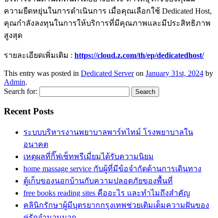
ความยืดหยุ่นในการดำเนินการ เมื่อคุณเลือกใช้ Dedicated Host,
คุณกำลังลงทุนในการให้บริการที่มีคุณภาพและมีประสิทธิภาพ
สูงสุด
รายละเอียดเพิ่มเติม :
https://cloud.z.com/th/ep/dedicatedhost/
This entry was posted in
Dedicated Server
on
January 31st, 2024
by
Admin
.
Search for:
Recent Posts
ระบบบริหารงานพยาบาลพาร์ทไทม์ โรงพยาบาลใน
อนาคต
เหตุผลที่กิ๊ฟเซ็ทพรีเมี่ยมได้รับความนิยม
home massage service กับผู้ที่มีข้อจำกัดด้านการเดินทาง
ตู้เก็บของนอกบ้านกับความปลอดภัยของพื้นที่
free books reading sites คืออะไร และทำไมถึงสำคัญ
คลินิกรักษาผู้มีบุตรยากกรุงเทพช่วยเติมเต็มความฝันของ
คู่รักจำนวนมาก