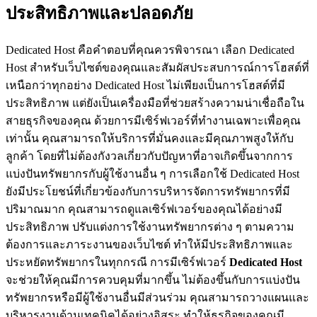
ประสิทธิภาพและปลอดภัย
Dedicated Host คือคำตอบที่คุณควรพิจารณา เลือก Dedicated
Host สำหรับเว็บไซต์ของคุณและสัมผัสประสบการณ์การโฮสต์ที่
เหนือกว่าทุกอย่าง Dedicated Host ไม่เพียงเป็นการโฮสต์ที่มี
ประสิทธิภาพ แต่ยังเป็นเครื่องมือที่ช่วยสร้างความน่าเชื่อถือใน
สายธุรกิจของคุณ ด้วยการมีเซิร์ฟเวอร์ที่ทำงานเฉพาะเพื่อคุณ
เท่านั้น คุณสามารถให้บริการที่มั่นคงและมีคุณภาพสูงให้กับ
ลูกค้า โดยที่ไม่ต้องกังวลเกี่ยวกับปัญหาที่อาจเกิดขึ้นจากการ
แบ่งปันทรัพยากรกับผู้ใช้งานอื่น ๆ การเลือกใช้ Dedicated Host
ยังมีประโยชน์ที่เกี่ยวข้องกับการบริหารจัดการทรัพยากรที่มี
ปริมาณมาก คุณสามารถดูแลเซิร์ฟเวอร์ของคุณได้อย่างมี
ประสิทธิภาพ ปรับแต่งการใช้งานทรัพยากรต่าง ๆ ตามความ
ต้องการและภาระงานของเว็บไซต์ ทำให้มีประสิทธิภาพและ
ประหยัดทรัพยากรในทุกกรณี การมีเซิร์ฟเวอร์
Dedicated Host
จะช่วยให้คุณมีการควบคุมที่มากขึ้น ไม่ต้องขึ้นกับการแบ่งปัน
ทรัพยากรหรือมีผู้ใช้งานอื่นมีส่วนร่วม คุณสามารถวางแผนและ
บริหารงานด้านเทคนิคได้อย่างอิสระ ทำให้ธุรกิจของคุณมี