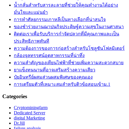
น้ำกลั่นสำหรับสารละลายที่ช่วยให้คุณทำงานได้อย่าง
มั่นใจและแม่นยำ
การทำศัลยกรรมเกาหลีเป็นทางเลือกที่น่าสนใจ
ของชำร่วยงานฌาปนกิจประดิษฐ์ความสุขในงานศาสนา
ติดต่อเราเพื่อรับบริการกำจัดปลวกที่มีคุณภาพและเป็น
ประสิทธิภาพทันที
ความต้องการของการก่อสร้างสำหรับโซลูชันโฟลมิเตอร์
กล้องจุลทรรศน์อุตสาหกรรมที่น่าทึ่ง
ความสำคัญของเทียนไฟฟ้าที่ช่วยเพิ่มความสะดวกสบาย
ยาแข็งทนนานที่อาจเสริมสร้างความเสียว
ปุ๋ยอินทรีย์ผสมส่วนผสมพิเศษของคุณเอง
การเตรียมตัวที่เหมาะสมสำหรับติวข้อสอบเข้าม.1
Categories
Cryptominingfarm
Dedicated Server
digital Marketing
Dr.Jill
failure analysis