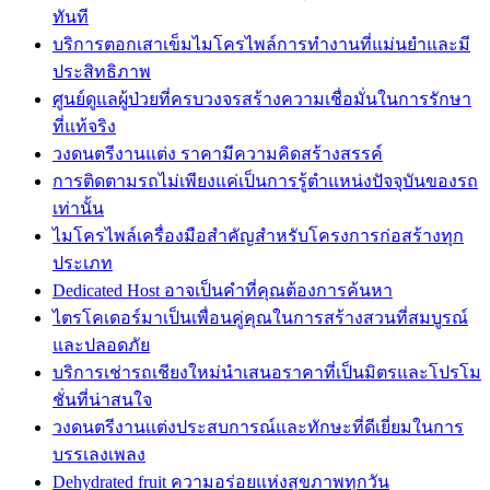
ทันที
บริการตอกเสาเข็มไมโครไพล์การทำงานที่แม่นยำและมี
ประสิทธิภาพ
ศูนย์ดูแลผู้ป่วยที่ครบวงจรสร้างความเชื่อมั่นในการรักษา
ที่แท้จริง
วงดนตรีงานแต่ง ราคามีความคิดสร้างสรรค์
การติดตามรถไม่เพียงแค่เป็นการรู้ตำแหน่งปัจจุบันของรถ
เท่านั้น
ไมโครไพล์เครื่องมือสำคัญสำหรับโครงการก่อสร้างทุก
ประเภท
Dedicated Host อาจเป็นคำที่คุณต้องการค้นหา
ไตรโคเดอร์มาเป็นเพื่อนคู่คุณในการสร้างสวนที่สมบูรณ์
และปลอดภัย
บริการเช่ารถเชียงใหม่นำเสนอราคาที่เป็นมิตรและโปรโม
ชั่นที่น่าสนใจ
วงดนตรีงานเเต่งประสบการณ์และทักษะที่ดีเยี่ยมในการ
บรรเลงเพลง
Dehydrated fruit ความอร่อยแห่งสุขภาพทุกวัน