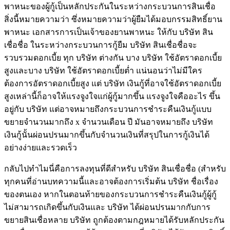
พาหนะของผู้กู้เป็นหลักประกันในระหว่างกระบวนการสินเชื่อ
สิ่งนี้หมายความว่า ซึ่งหมายความว่าผู้ยืมได้มอบกรรมสิทธิ์ยาน
พาหนะ เอกสารการเป็นเจ้าของยานพาหนะ ให้กับ บริษัท สิน
เชื่อชื่อ ในระหว่างกระบวนการกู้ยืม บริษัท สินเชื่อชื่อจะ
รวบรวมดอกเบี้ย ทุก บริษัท ต่างกัน บาง บริษัท ใช้อัตราดอกเบี้ย
สูงและบาง บริษัท ใช้อัตราดอกเบี้ยต่ำ แน่นอนว่าไม่มีใคร
ต้องการอัตราดอกเบี้ยสูง แต่ บริษัท เงินกู้ที่อาจใช้อัตราดอกเบี้ย
สูงเหล่านี้ก็อาจให้แรงจูงใจแก่ผู้กู้มากขึ้น แรงจูงใจคืออะไร ขึ้น
อยู่กับ บริษัท แต่อาจหมายถึงกระบวนการชำระคืนเงินกู้แบบ
ขยายจำนวนมากถึง x จำนวนเดือน ปี มันอาจหมายถึง บริษัท
เงินกู้นั้นผ่อนปรนมากขึ้นกับจำนวนเงินที่สรุปในการกู้เงินได้
อย่างง่ายและรวดเร็ว
กลับไปทำไมนี่คือการลงทุนที่ดีสำหรับ บริษัท สินเชื่อชื่อ (สำหรับ
ทุกคนที่อ่านบทความนี้และอาจต้องการเริ่มต้น บริษัท ชื่อเรื่อง
ของตนเอง หากในตอนท้ายของกระบวนการชำระคืนเงินกู้ผู้กู้
ไม่สามารถเกิดขึ้นกับเงินและ บริษัท ได้ผ่อนปรนมากกับการ
ขยายสินเชื่อหลาย บริษัท ถูกต้องตามกฎหมายได้รับหลักประกัน