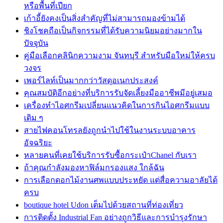
หรือพื้นที่เปียก
เก้าอี้ยังคงเป็นสิ่งสำคัญที่ไม่สามารถมองข้ามได้
ชิงโชคถือเป็นกิจกรรมที่ได้รับความนิยมอย่างมากใน
ปัจจุบัน
คู่มือเลือกคลินิกความงาม จันทบุรี สำหรับมือใหม่ให้ครบ
วงจร
เพอร์ไลท์เป็นมากกว่าวัสดุอเนกประสงค์
คุณสมบัติอีกอย่างที่บริการรับจัดเลี้ยงมืออาชีพมีอยู่เสมอ
เครื่องทำไอศกรีมเปลี่ยนแนวคิดในการกินไอศกรีมแบบ
เดิม ๆ
สายไฟคอนโทรลยังถูกนำไปใช้ในงานระบบอาคาร
อัจฉริยะ
หลายคนที่เคยใช้บริการรับซื้อกระเป๋าChanel กับเรา
ถ้าคุณกำลังมองหาฟิล์มกรองแสง ใกล้ฉัน
การเลือกดอกไม้งานศพแบบประหยัด แต่สื่อความอาลัยได้
ครบ
boutique hotel Udon เต็มไปด้วยสถานที่ท่องเที่ยว
การติดตั้ง Industrial Fan อย่างถูกวิธีและการบำรุงรักษา