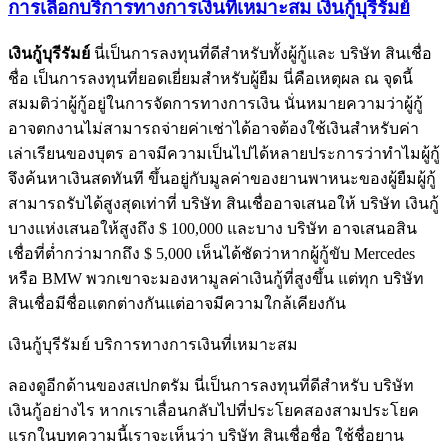
การเลือกบริการทางการเงินที่เหมาะสม เงินกู้บุรีรัมย์
เงินกู้บุรีรัมย์
นี่เป็นการลงทุนที่ดีสำหรับทั้งผู้กู้และ บริษัท สินเชื่อ
ชื่อ เป็นการลงทุนที่ยอดเยี่ยมสำหรับผู้ยืม นี่คือเหตุผล ณ จุดนี้
สมมติว่าผู้กู้อยู่ในการจัดการทางการเงิน นั่นหมายความว่าผู้กู้
อาจตกงานไม่สามารถจ่ายค่าเช่าได้อาจต้องใช้เงินสำหรับค่า
เล่าเรียนของบุตร อาจมีความเป็นไปได้หลายประการว่าทำไมผู้กู้
จึงค้นหาเงินสดทันที ขึ้นอยู่กับมูลค่าของยานพาหนะของผู้ยืมผู้กู้
สามารถรับได้สูงสุดเท่าที่ บริษัท สินเชื่ออาจเสนอให้ บริษัท เงินกู้
บางแห่งเสนอให้สูงถึง $ 100,000 และบาง บริษัท อาจเสนอสิน
เชื่อที่ต่ำกว่ามากถึง $ 5,000 เห็นได้ชัดว่าหากผู้กู้ขับ Mercedes
หรือ BMW พวกเขาจะมองหามูลค่าเงินกู้ที่สูงขึ้น แต่ทุก บริษัท
สินเชื่อมีชื่อแตกต่างกันแต่อาจมีความใกล้เคียงกัน
เงินกู้บุรีรัมย์ บริการทางการเงินที่เหมาะสม
ลองดูอีกด้านของสเปกตรัม นี่เป็นการลงทุนที่ดีสำหรับ บริษัท
เงินกู้อย่างไร หากเราเลื่อนกลับไปที่ประโยคสองสามประโยค
แรกในบทความนี้เราจะเห็นว่า บริษัท สินเชื่อชื่อ ใช้ชื่อยาน