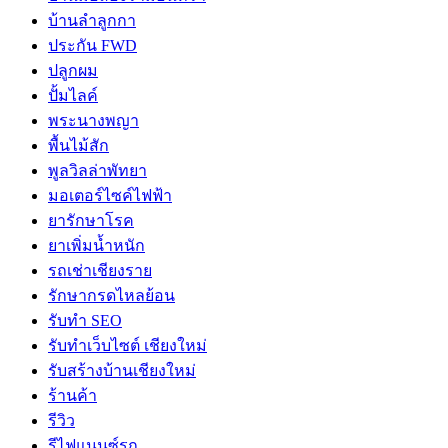
บ้านลำลูกกา
ประกัน FWD
ปลูกผม
ปั้มไลค์
พระนางพญา
พื้นไม้สัก
พูลวิลล่าพัทยา
มอเตอร์ไซค์ไฟฟ้า
ยารักษาโรค
ยาเพิ่มน้ำหนัก
รถเช่าเชียงราย
รักษากรดไหลย้อน
รับทำ SEO
รับทำเว็บไซต์ เชียงใหม่
รับสร้างบ้านเชียงใหม่
ร้านค้า
รีวิว
รีไฟแนนซ์รถ