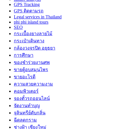
GPS Tracking
GPS ติดตามรถ
Legal services in Thailand
phi phi island tours
SEO
กระเบื้องยางลายไม้
กระเป๋าเดินทาง
กล้องวงจรปิด อยุธยา
การศึกษา
ของชำร่วยงานศพ
ขายตู้อบสมุนไพร
ขายอะไรดี
ความสวยความงาม
คอมพิวเตอร์
จองตั๋วรถออนไลน์
จัดงานทำบุญ
จุลินทรีย์ดับกลิ่น
ฉีดลดกราม
ช่างฝ้า เชียงใหม่