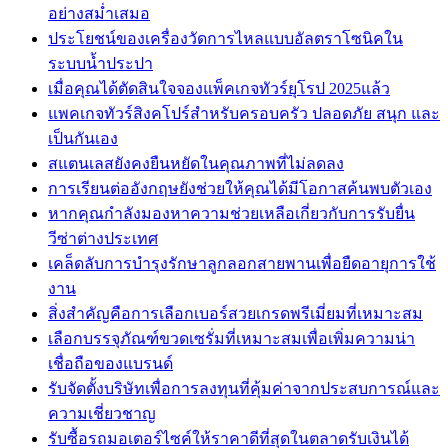
อย่างสม่ำเสมอ
ประโยชน์ของเครื่องวัดการไหลแบบอัลตราโซนิคใน
ระบบน้ำประปา
เมื่อคุณได้ตัดสินใจจองแพ็คเกจทัวร์ยุโรป 2025แล้ว
แพคเกจทัวร์สิงคโปร์สำหรับครอบครัว ปลอดภัย สนุก และ
เป็นกันเอง
สแตนเลสยังคงยืนหยัดในคุณภาพที่ไม่ลดลง
การเรียนต่ออังกฤษยังช่วยให้คุณได้มีโอกาสค้นพบตัวเอง
หากคุณกำลังมองหาความช่วยเหลือเกี่ยวกับการรับยื่น
วีซ่าต่างประเทศ
เคล็ดลับการบำรุงรักษาลูกลอกสายพานเพื่อยืดอายุการใช้
งาน
สิ่งสำคัญคือการเลือกเบอร์สวยเกรดพรีเมี่ยมที่เหมาะสม
เลือกบรรจุภัณฑ์ขวดเซรั่มที่เหมาะสมเพื่อเพิ่มความน่า
เชื่อถือของแบรนด์
รับจัดตั้งบริษัทเพื่อการลงทุนที่คุ้มค่าจากประสบการณ์และ
ความเชี่ยวชาญ
รับซื้อรถมอเตอร์ไซค์ให้ราคาดีที่สุดในตลาดรับเงินได้