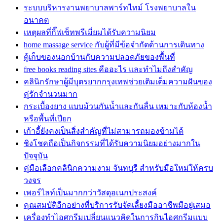
ระบบบริหารงานพยาบาลพาร์ทไทม์ โรงพยาบาลใน
อนาคต
เหตุผลที่กิ๊ฟเซ็ทพรีเมี่ยมได้รับความนิยม
home massage service กับผู้ที่มีข้อจำกัดด้านการเดินทาง
ตู้เก็บของนอกบ้านกับความปลอดภัยของพื้นที่
free books reading sites คืออะไร และทำไมถึงสำคัญ
คลินิกรักษาผู้มีบุตรยากกรุงเทพช่วยเติมเต็มความฝันของ
คู่รักจำนวนมาก
กระเบื้องยาง แบบม้วนกันน้ำและกันลื่น เหมาะกับห้องน้ำ
หรือพื้นที่เปียก
เก้าอี้ยังคงเป็นสิ่งสำคัญที่ไม่สามารถมองข้ามได้
ชิงโชคถือเป็นกิจกรรมที่ได้รับความนิยมอย่างมากใน
ปัจจุบัน
คู่มือเลือกคลินิกความงาม จันทบุรี สำหรับมือใหม่ให้ครบ
วงจร
เพอร์ไลท์เป็นมากกว่าวัสดุอเนกประสงค์
คุณสมบัติอีกอย่างที่บริการรับจัดเลี้ยงมืออาชีพมีอยู่เสมอ
เครื่องทำไอศกรีมเปลี่ยนแนวคิดในการกินไอศกรีมแบบ