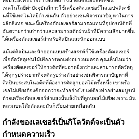
พึงประสงค์ที่อาจทำให้เกิดเถ้าขนาดเล็กแอปพลิเคชั่น
เทคโนโลยีต่ำปัจจุบันมีการใช้เครื่องตัดเลเซอร์ในแอปพลิเคชั่
นที่ใช้เทคโนโลยีต่ำเช่นกัน ตัวอย่างเช่นพิจารณาปัญหาในการ
ผลิตสิ่งทอ ขณะนี้เครื่องตัดเลเซอร์สามารถแทนที่อุปกรณ์ตัดที่
อันตรายกว่าเก่ากว่าและสามารถตัดผ่านผ้าที่มีความลึกมากขึ้น
ได้เครื่องตัดเลเซอร์สำหรับศิลปินและนักออกแบบ
แม้แต่ศิลปินและนักออกแบบสร้างสรรค์ก็ใช้เครื่องตัดเลเซอร์
เพื่อตัดวัสดุเช่นไม้เพื่อการตกแต่งอย่างหมดจด คุณเห็นไหมว่า
เครื่องตัดเลเซอร์ให้การตัดที่สะอาดยิ่งกว่าและสามารถตัดวัตถุ
ได้ทุกรูปร่างยากที่จะตัดรูปร่างตัวอย่างเช่นพิจารณาปัญหาที่
ศิลปินประสบในอดีตที่ต้องการตัดลูกบอลไม้ครึ่งหนึ่ง เขาหรือ
เธอไม่เพียงต้องคิดออกว่าจะทำอย่างไร แต่ต้องทำอย่างสมบูรณ์
ด้วยเครื่องตัดเลเซอร์ลำแสงนั้นเล็งไปที่ลูกบอลไม้เพียงเพราะมัน
หลวมบนโต๊ะตัดและมันก็เรียบง่ายเหมือนกัน
กำลังของเลเซอร์เป็นกิโลวัตต์จะเป็นตัว
กำหนดความเร็ว