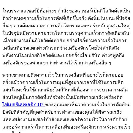
ในบรรดาเลเซอร์ยี่ห้อต่างๆ กำลังของเลเซอร์เป็นกิโลวัตต์จะเป็น
ตัวกำหนดความเร็วในการตัดที่เกิดขึ้นจริง ดังนั้นในขณะที่ปัจจัย
อื่น ๆ อาจมีผลต่อเวลาการผลิตโดยรวมเลเซอร์ระดับสูงส่วนใหญ่
ในปัจจุบันมีความสามารถในการบรรลุความเร็วการตัดเดียวกัน
เมื่อพลังงานเป็นกิโลวัตต์เท่ากับ อย่างไรก็ตามความเร็วในการ
เคลื่อนที่อาจแตกต่างกันระหว่างเครื่องจักรโดยไม่คำนึงถึง
พลังงานในหน่วยกิโลวัตต์และบ่อยครั้งเมื่อ บริษัท ต่างๆพูดถึง
เครื่องจักรของพวกเขาว่าทำงานได้เร็วกว่าเครื่องอื่น ๆ
พวกเขาหมายถึงความเร็วในการเคลื่อนที่ อย่างไรก็ตามบ่อย
ครั้งแม้ว่าความเร็วในการหมุนที่สูงมากเวลาที่ใช้ในการผลิต
แผ่นโลหะนั้นใช้เวลาเพียงไม่กี่วินาทีเนื่องจากกระบวนการผลิต
ส่วนใหญ่เป็นการตัดที่แท้จริงดังนั้นเมื่อพิจารณาถึงเครื่องตัด
ไฟเบอร์เลเซอร์
CO2
ของคุณและเห็นว่าความเร็วในการตัดเป็น
ปัจจัยที่สำคัญที่สุดสำหรับการทำงานของคุณให้พิจารณาถึง
แหล่งพลังงานเลเซอร์กำลังแสงเลเซอร์ความเร็วในการตัดด้วย
เลเซอร์ความเร็วในการเคลื่อนที่ของเครื่องจักรการเร่งความเร็ว