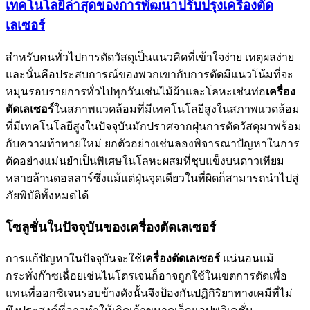
เทคโนโลยีล่าสุดของการพัฒนาปรับปรุงเครื่องตัด
เลเซอร์
สำหรับคนทั่วไปการตัดวัสดุเป็นแนวคิดที่เข้าใจง่าย เหตุผลง่าย
และนั่นคือประสบการณ์ของพวกเขากับการตัดมีแนวโน้มที่จะ
หมุนรอบรายการทั่วไปทุกวันเช่นไม้ผ้าและโลหะเช่นท่อ
เครื่อง
ตัดเลเซอร์
ในสภาพแวดล้อมที่มีเทคโนโลยีสูงในสภาพแวดล้อม
ที่มีเทคโนโลยีสูงในปัจจุบันมักปราศจากฝุ่นการตัดวัสดุมาพร้อม
กับความท้าทายใหม่ ยกตัวอย่างเช่นลองพิจารณาปัญหาในการ
ตัดอย่างแม่นยำเป็นพิเศษในโลหะผสมที่ชุบแข็งบนดาวเทียม
หลายล้านดอลลาร์ซึ่งแม้แต่ฝุ่นจุดเดียวในที่ผิดก็สามารถนำไปสู่
ภัยพิบัติทั้งหมดได้
โซลูชั่นในปัจจุบันของเครื่องตัดเลเซอร์
การแก้ปัญหาในปัจจุบันจะใช้
เครื่องตัดเลเซอร์
แน่นอนแม้
กระทั่งก๊าซเฉื่อยเช่นไนโตรเจนก็อาจถูกใช้ในเขตการตัดเพื่อ
แทนที่ออกซิเจนรอบข้างดังนั้นจึงป้องกันปฏิกิริยาทางเคมีที่ไม่