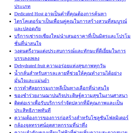
ประเภท
Dedicated Host อาจเป็นคำที่คุณต้องการค้นหา
ไตรโคเดอร์มาเป็นเพื่อนคู่คุณในการสร้างสวนที่สมบูรณ์
และปลอดภัย
บริการเช่ารถเชียงใหม่นำเสนอราคาที่เป็นมิตรและโปรโม
ชั่นที่น่าสนใจ
วงดนตรีงานเเต่งประสบการณ์และทักษะที่ดีเยี่ยมในการ
บรรเลงเพลง
Dehydrated fruit ความอร่อยแห่งสุขภาพทุกวัน
น้ำกลั่นสำหรับสารละลายที่ช่วยให้คุณทำงานได้อย่าง
มั่นใจและแม่นยำ
การทำศัลยกรรมเกาหลีเป็นทางเลือกที่น่าสนใจ
ของชำร่วยงานฌาปนกิจประดิษฐ์ความสุขในงานศาสนา
ติดต่อเราเพื่อรับบริการกำจัดปลวกที่มีคุณภาพและเป็น
ประสิทธิภาพทันที
ความต้องการของการก่อสร้างสำหรับโซลูชันโฟลมิเตอร์
กล้องจุลทรรศน์อุตสาหกรรมที่น่าทึ่ง
ความสำคัญของเทียนไฟฟ้าที่ช่วยเพิ่มความสะดวกสบาย