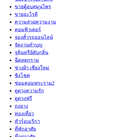
ขายตู้อบสมุนไพร
ขายอะไรดี
ความสวยความงาม
คอมพิวเตอร์
จองตั๋วรถออนไลน์
จัดงานทำบุญ
จุลินทรีย์ดับกลิ่น
ฉีดลดกราม
ช่างฝ้า เชียงใหม่
ชิงโชค
ซ่อมคอมพระราม2
ดูดวงความรัก
ดูดวงฟรี
ถุงยาง
ท่องเที่ยว
ทัวร์อเมริกา
ที่พักอาศัย
ที่อยู่อาศัย