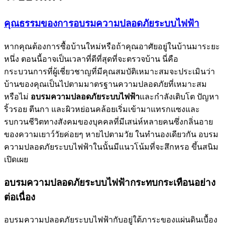
คุณธรรมของการอบรมความปลอดภัยระบบไฟฟ้า
หากคุณต้องการซื้อบ้านใหม่หรือถ้าคุณอาศัยอยู่ในบ้านมาระยะ
หนึ่ง ตอนนี้อาจเป็นเวลาที่ดีที่สุดที่จะตรวจบ้าน นี่คือ
กระบวนการที่ผู้เชี่ยวชาญที่มีคุณสมบัติเหมาะสมจะประเมินว่า
บ้านของคุณเป็นไปตามมาตรฐานความปลอดภัยที่เหมาะสม
หรือไม่
อบรมความปลอดภัยระบบไฟฟ้า
และกำลังเติบโต ปัญหา
ริ้วรอย ตีนกา และผิวหย่อนคล้อยเริ่มเข้ามาแทรกแซงและ
รบกวนชีวิตทางสังคมของบุคคลที่มีเสน่ห์หลายคนซึ่งกลิ่นอาย
ของความเยาว์วัยค่อยๆ หายไปตามวัย ในทำนองเดียวกัน อบรม
ความปลอดภัยระบบไฟฟ้าในนั้นมีแนวโน้มที่จะสึกหรอ ขึ้นสนิม
เปิดเผย
อบรมความปลอดภัยระบบไฟฟ้ากระทบกระเทือนอย่าง
ต่อเนื่อง
อบรมความปลอดภัยระบบไฟฟ้ากับอยู่ใต้ภาระของแผ่นดินเบื้อง