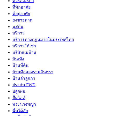
ทัวร์อเมริกา
ที่พักอาศัย
ที่อยู่อาศัย
ธงชายหาด
นูสกิน
บริการ
บริการทางกฎหมายในประเทศไทย
บริการให้เช่า
บริษัทแม่บ้าน
บันเทิง
บ้านที่ดิน
บ้านมือสองรามอินทรา
บ้านลำลูกกา
ประกัน FWD
ปลูกผม
ปั้มไลค์
พระนางพญา
พื้นไม้สัก