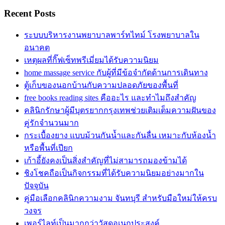
Recent Posts
ระบบบริหารงานพยาบาลพาร์ทไทม์ โรงพยาบาลใน
อนาคต
เหตุผลที่กิ๊ฟเซ็ทพรีเมี่ยมได้รับความนิยม
home massage service กับผู้ที่มีข้อจำกัดด้านการเดินทาง
ตู้เก็บของนอกบ้านกับความปลอดภัยของพื้นที่
free books reading sites คืออะไร และทำไมถึงสำคัญ
คลินิกรักษาผู้มีบุตรยากกรุงเทพช่วยเติมเต็มความฝันของ
คู่รักจำนวนมาก
กระเบื้องยาง แบบม้วนกันน้ำและกันลื่น เหมาะกับห้องน้ำ
หรือพื้นที่เปียก
เก้าอี้ยังคงเป็นสิ่งสำคัญที่ไม่สามารถมองข้ามได้
ชิงโชคถือเป็นกิจกรรมที่ได้รับความนิยมอย่างมากใน
ปัจจุบัน
คู่มือเลือกคลินิกความงาม จันทบุรี สำหรับมือใหม่ให้ครบ
วงจร
เพอร์ไลท์เป็นมากกว่าวัสดุอเนกประสงค์