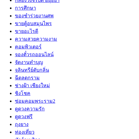
กล้องวงจรปิด อยุธยา
การศึกษา
ของชำร่วยงานศพ
ขายตู้อบสมุนไพร
ขายอะไรดี
ความสวยความงาม
คอมพิวเตอร์
จองตั๋วรถออนไลน์
จัดงานทำบุญ
จุลินทรีย์ดับกลิ่น
ฉีดลดกราม
ช่างฝ้า เชียงใหม่
ชิงโชค
ซ่อมคอมพระราม2
ดูดวงความรัก
ดูดวงฟรี
ถุงยาง
ท่องเที่ยว