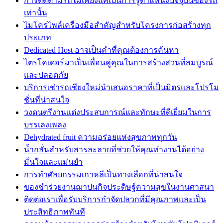
การติดตามรถไม่เพียงแค่เป็นการรู้ตำแหน่งปัจจุบันของรถ
เท่านั้น
ไมโครไพล์เครื่องมือสำคัญสำหรับโครงการก่อสร้างทุก
ประเภท
Dedicated Host อาจเป็นคำที่คุณต้องการค้นหา
ไตรโคเดอร์มาเป็นเพื่อนคู่คุณในการสร้างสวนที่สมบูรณ์
และปลอดภัย
บริการเช่ารถเชียงใหม่นำเสนอราคาที่เป็นมิตรและโปรโม
ชั่นที่น่าสนใจ
วงดนตรีงานเเต่งประสบการณ์และทักษะที่ดีเยี่ยมในการ
บรรเลงเพลง
Dehydrated fruit ความอร่อยแห่งสุขภาพทุกวัน
น้ำกลั่นสำหรับสารละลายที่ช่วยให้คุณทำงานได้อย่าง
มั่นใจและแม่นยำ
การทำศัลยกรรมเกาหลีเป็นทางเลือกที่น่าสนใจ
ของชำร่วยงานฌาปนกิจประดิษฐ์ความสุขในงานศาสนา
ติดต่อเราเพื่อรับบริการกำจัดปลวกที่มีคุณภาพและเป็น
ประสิทธิภาพทันที