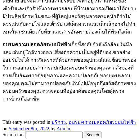
เสียหาย อบรมความปลอดภัยระบบไฟฟ้าอยู่ในตำแหน่งของ
เต้ารับและเต้ารับซึ่งการตรวจสอบที่บ้านสามารถเปิดเผยได้อย่าง
มีประสิทธิภาพ ในขณะที่ผู้ใหญ่และวัยรุ่นอาจตระหนักดีว่าไม่
ควรเล่นกับสายไฟและเต้ารับ แต่เด็กทารกและเด็กเล็กอาจไม่ทำ
เช่นนั้น เช่นเดียวกับที่ยาและสารอันตรายต้องเก็บให้พ้นมือเด็ก
อบรมความปลอดภัยระบบไฟฟ้า
เด็กขี้สงสัยกำลังถือส้อมในมือ
และเล่นอยู่ใกล้ทางออก เสี่ยงต่อความเป็นอยู่ที่ดีของเขาอย่าง
ยอมรับไม่ได้ การวิเคราะห์ด้วยภาพของอุปกรณ์และข้อบกพร่อง
ในการออกแบบสามารถปกป้องครอบครัวของคุณจากสิ่งของที่
อาจเป็นอันตรายต่อสุขภาพและความปลอดภัยของบุตรหลาน
ของคุณ คุณไม่สามารถปลอดภัยเกินไปเมื่อพูดถึงสวัสดิภาพของ
ครอบครัวของคุณ ตรวจสอบที่อยู่อาศัยของคุณโดยผู้ตรวจ
การบ้านมืออาชีพ
This entry was posted in
บริการ
,
อบรมความปลอดภัยระบบไฟฟ้า
on
September 8th, 2022
by
Admin
.
Search for: