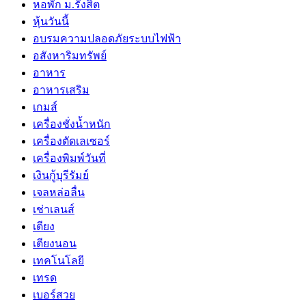
หอพัก ม.รังสิต
หุ้นวันนี้
อบรมความปลอดภัยระบบไฟฟ้า
อสังหาริมทรัพย์
อาหาร
อาหารเสริม
เกมส์
เครื่องชั่งน้ำหนัก
เครื่องตัดเลเซอร์
เครื่องพิมพ์วันที่
เงินกู้บุรีรัมย์
เจลหล่อลื่น
เช่าเลนส์
เตียง
เตียงนอน
เทคโนโลยี
เทรด
เบอร์สวย