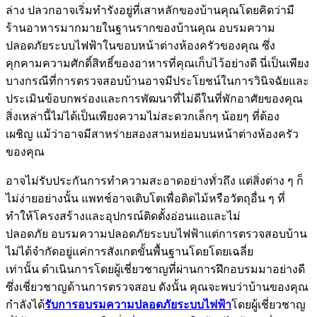
ล่าง ปลวกอาจเริ่มทำรังอยู่ที่เสาหลักของบ้านคุณโดยคิดว่ามี
ร้านอาหารมากมายในฐานรากของบ้านคุณ อบรมความ
ปลอดภัยระบบไฟฟ้าในขอบหน้าต่างห้องครัวของคุณ ซึ่ง
คุกคามความศักดิ์สิทธิ์ของอาหารที่คุณเก็บไว้อย่างดี นี่เป็นเพียง
บางกรณีที่การตรวจสอบบ้านอาจมีประโยชน์ในการวินิจฉัยและ
ประเมินข้อบกพร่องและการพัฒนาที่ไม่ดีในที่พักอาศัยของคุณ
สิ่งเหล่านี้ไม่ได้เป็นเพียงความไม่สะดวกเล็กๆ น้อยๆ ที่ต้อง
เผชิญ แม้ว่าอาจมีสาหร่ายสองสามหย่อมบนหน้าต่างห้องครัว
ของคุณ
อาจไม่รับประกันการทำความสะอาดอย่างทั่วถึง แต่สิ่งต่าง ๆ ก็
ไม่ง่ายอย่างนั้น แพทช์อาจเติบโตเพื่อติดไม้หรือวัตถุอื่น ๆ ที่
ทำให้โครงสร้างและอุปกรณ์ติดตั้งอ่อนแอและไม่
ปลอดภัย อบรมความปลอดภัยระบบไฟฟ้าแต่การตรวจสอบบ้าน
ไม่ได้จำกัดอยู่แค่การสังเกตขั้นพื้นฐานโดยโดยเฉลี่ย
เท่านั้น ดำเนินการโดยผู้เชี่ยวชาญที่ผ่านการฝึกอบรมมาอย่างดี
ซึ่งเชี่ยวชาญด้านการตรวจสอบ ดังนั้น คุณจะพบว่าบ้านของคุณ
กำลังได้
รับการอบรมความปลอดภัยระบบไฟฟ้า
โดยผู้เชี่ยวชาญ