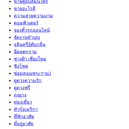
ขายตู้อบสมุนไพร
ขายอะไรดี
ความสวยความงาม
คอมพิวเตอร์
จองตั๋วรถออนไลน์
จัดงานทำบุญ
จุลินทรีย์ดับกลิ่น
ฉีดลดกราม
ช่างฝ้า เชียงใหม่
ชิงโชค
ซ่อมคอมพระราม2
ดูดวงความรัก
ดูดวงฟรี
ถุงยาง
ท่องเที่ยว
ทัวร์อเมริกา
ที่พักอาศัย
ที่อยู่อาศัย