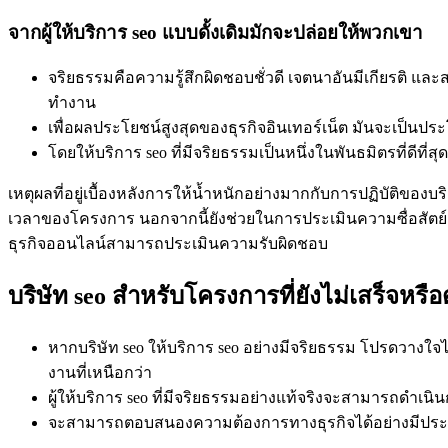
จากผู้ให้บริการ seo แบบดั้งเดิมมักจะปล่อยให้พวกเขา
จริยธรรมคือความรู้สึกผิดชอบชั่วดี เจตนาอันมีเกียรติ
ทำงาน
เพื่อผลประโยชน์สูงสุดของธุรกิจอินเทอร์เน็ต มันจะเป็นป
โดยให้บริการ seo ที่มีจริยธรรมเป็นหนึ่งในพันธมิตรที่ดีที
เหตุผลที่อยู่เบื้องหลังการให้น้ำหนักอย่างมากกับการปฏิบัติข
เวลาของโครงการ นอกจากนี้ยังช่วยในการประเมินความซื่อสัตย์
ธุรกิจออนไลน์สามารถประเมินความรับผิดชอบ
บริษัท seo สำหรับโครงการที่ยังไม่เสร็จหรือ
หากบริษัท seo ให้บริการ seo อย่างมีจริยธรรม โปรดวางใจได
งานที่เหนือกว่า
ผู้ให้บริการ seo ที่มีจริยธรรมอย่างแท้จริงจะสามารถด
จะสามารถตอบสนองความต้องการทางธุรกิจได้อย่างมีประสิทธ