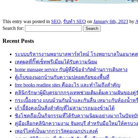
This entry was posted in
SEO
,
รับทำ SEO
on
January 6th, 2023
by
A
Search for:
Recent Posts
ระบบบริหารงานพยาบาลพาร์ทไทม์ โรงพยาบาลในอนาคต
เหตุผลที่กิ๊ฟเซ็ทพรีเมี่ยมได้รับความนิยม
home massage service กับผู้ที่มีข้อจำกัดด้านการเดินทาง
ตู้เก็บของนอกบ้านกับความปลอดภัยของพื้นที่
free books reading sites คืออะไร และทำไมถึงสำคัญ
คลินิกรักษาผู้มีบุตรยากกรุงเทพช่วยเติมเต็มความฝันของค
กระเบื้องยาง แบบม้วนกันน้ำและกันลื่น เหมาะกับห้องน้ำหรือ
เก้าอี้ยังคงเป็นสิ่งสำคัญที่ไม่สามารถมองข้ามได้
ชิงโชคถือเป็นกิจกรรมที่ได้รับความนิยมอย่างมากในปัจจุบั
คู่มือเลือกคลินิกความงาม จันทบุรี สำหรับมือใหม่ให้ครบว
เพอร์ไลท์เป็นมากกว่าวัสดุอเนกประสงค์