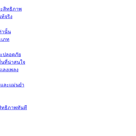
ะสิทธิภาพ
ท้จริง
านั้น
ะเภท
ละปลอดภัย
นที่น่าสนใจ
รเลงเพลง
ใจและแม่นยำ
สิทธิภาพทันที