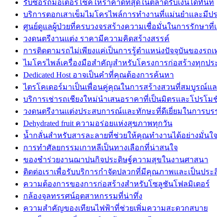
รับซื้อรถมอเตอร์ไซค์ให้ราคาดีที่สุดในตลาดรับเงินได้ทันที
บริการตอกเสาเข็มไมโครไพล์การทำงานที่แม่นยำและมีปร
ศูนย์ดูแลผู้ป่วยที่ครบวงจรสร้างความเชื่อมั่นในการรักษาที่แ
วงดนตรีงานแต่ง ราคามีความคิดสร้างสรรค์
การติดตามรถไม่เพียงแค่เป็นการรู้ตำแหน่งปัจจุบันของรถเท่
ไมโครไพล์เครื่องมือสำคัญสำหรับโครงการก่อสร้างทุกปร
Dedicated Host อาจเป็นคำที่คุณต้องการค้นหา
ไตรโคเดอร์มาเป็นเพื่อนคู่คุณในการสร้างสวนที่สมบูรณ์แ
บริการเช่ารถเชียงใหม่นำเสนอราคาที่เป็นมิตรและโปรโมชั่
วงดนตรีงานเเต่งประสบการณ์และทักษะที่ดีเยี่ยมในการบร
Dehydrated fruit ความอร่อยแห่งสุขภาพทุกวัน
น้ำกลั่นสำหรับสารละลายที่ช่วยให้คุณทำงานได้อย่างมั่น
การทำศัลยกรรมเกาหลีเป็นทางเลือกที่น่าสนใจ
ของชำร่วยงานฌาปนกิจประดิษฐ์ความสุขในงานศาสนา
ติดต่อเราเพื่อรับบริการกำจัดปลวกที่มีคุณภาพและเป็นประ
ความต้องการของการก่อสร้างสำหรับโซลูชันโฟลมิเตอร์
กล้องจุลทรรศน์อุตสาหกรรมที่น่าทึ่ง
ความสำคัญของเทียนไฟฟ้าที่ช่วยเพิ่มความสะดวกสบาย