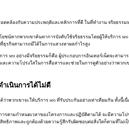
 และสอดคล้องกับความประพฤติและหลักการที่ดี ในที่ทำงาน จริยธ
ระโยชน์หากพวกเขาค้นหาการบังคับใช้จริยธรรมโดยผู้ให้บริการ seo 
่สุดที่ธุรกิจสามารถมีได้ในการแสวงหาผลกำไรสูง
องบริการ seo อย่างมีจริยธรรมก็คือ ผู้ประกอบการอินเทอร์เน็ตจะ
และความโปร่งใสในการสื่อสารและช่วยในการดูตัวอย่างว่าพวกเขา
ดำเนินการได้ไม่ดี
้ว่าพวกเขาจะให้บริการ seo ที่รับประกันอย่างเท่าเทียมกัน ทั้งน
ำเนินการตามกำหนดเวลาของโครงการและปฏิบัติตามได้ จะมีความโปร่
ิภาพและถูกต้องด้วยความรู้สึกรับผิดชอบต่อสิ่งใดก็ตามที่ไม่เป