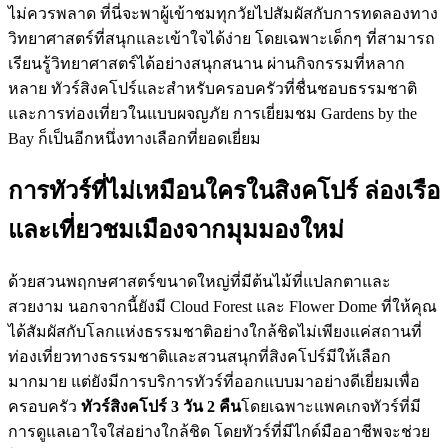
ไม่ควรพลาด ที่นี่จะพาผู้เข้าชมทุกวัยไปสัมผัสกับการทดลองทาง
วิทยาศาสตร์ที่สนุกและเข้าใจได้ง่าย โดยเฉพาะเด็กๆ ที่สามารถ
เรียนรู้วิทยาศาสตร์ได้อย่างสนุกสนาน ผ่านกิจกรรมที่หลาก
หลาย ทัวร์สิงคโปร์และสำหรับครอบครัวที่ชื่นชอบธรรมชาติ
และการท่องเที่ยวในแบบผจญภัย การเยี่ยมชม Gardens by the
Bay ก็เป็นอีกหนึ่งทางเลือกที่ยอดเยี่ยม
การทัวร์ที่ไม่เหมือนใครในสิงคโปร์ ล่องเรือ
และเที่ยวชมเมืองจากมุมมองใหม่
ด้วยสวนพฤกษศาสตร์ขนาดใหญ่ที่มีต้นไม้ที่แปลกตาและ
สวยงาม นอกจากนี้ยังมี Cloud Forest และ Flower Dome ที่ให้คุณ
ได้สัมผัสกับโลกแห่งธรรมชาติอย่างใกล้ชิดไม่เพียงแค่สถานที่
ท่องเที่ยวทางธรรมชาติและสวนสนุกที่สิงคโปร์มีให้เลือก
มากมาย แต่ยังมีการบริการทัวร์ที่ออกแบบมาอย่างดีเยี่ยมเพื่อ
ครอบครัว
ทัวร์สิงคโปร์ 3 วัน 2 คืน
โดยเฉพาะแพคเกจทัวร์ที่มี
การดูแลเอาใจใส่อย่างใกล้ชิด โดยทัวร์ที่มีไกด์มืออาชีพจะช่วย