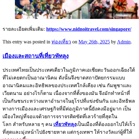
รายละเอียดเพิ่มเติม:
https://www.nidnoitravel.com/singapore/
This entry was posted in
ท่องเที่ยว
on
May 26th, 2025
by
Admin
.
เมืองและสถานที่เที่ยวพัทลุง
ประเทศไทยเป็นประเทศเดียวในภูมิภาคเอเชียตะวันออกเฉียงใต้
ที่ไม่เคยตกเป็นอาณานิคม ดังนั้นจึงขาดสถาปัตยกรรมแบบ
อาณานิคมและอิทธิพลของประเทศใกล้เคียง เช่น กัมพูชาและ
เวียดนาม อย่างไรก็ตาม เนื่องจากที่ตั้งของมัน จึงมักทำหน้าที่
เป็นกันชนระหว่างมหาอำนาจในยุโรปที่แข่งขันกัน และอิทธิพล
ทางการเมืองและเศรษฐกิจที่มีต่อภูมิภาคนี้ยังคงมีอยู่มาก เป็น
เมืองใหญ่ที่จอแจด้วยการจราจรติดขัดที่เลวร้ายที่สุดใน
โลก สำหรับหลาย ๆ คน
เที่ยวพัทลุง
เป็นเมืองที่ต้องออกไปให้เร็ว
ที่สุดและมุ่งหน้าไปยังชายหาด แต่กรุงเทพฯ ให้รางวัลแก่ผู้ที่ให้