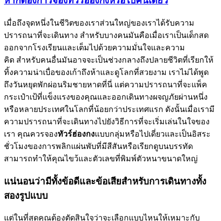
หากต้องการจองทัวร์ฮ่องกงหรือไปคนเดียว
เมื่อถึงจุดหนึ่งในชีวิตของเราส่วนใหญ่ของเราได้รับความ
ปรารถนาที่จะเดินทาง สำหรับบางคนมันคือเมื่อเราเป็นเด็กสด
ออกจากโรงเรียนและเต็มไปด้วยความมั่นใจและความ
คิด สำหรับคนอื่นมันอาจจะเป็นช่วงกลางถึงปลายชีวิตที่เรียกให้
ทิ้งความน่าเบื่อของเก้าถึงห้าและดูโลกที่สวยงาม เราไม่ได้พูด
ถึงวันหยุดพักผ่อนริมชายหาดที่นี่ แต่ความปรารถนาที่จะแพ็ค
กระเป๋าเป้ที่แข็งแรงของคุณและออกเดินทางผจญภัยผ่านหนึ่ง
หรือหลายประเทศในโลกที่น้อยกว่าประเทศแรก ดังนั้นเมื่อเรามี
ความปรารถนาที่จะเดินทางไปยังวิธีการที่จะเริ่มเล่นในใจของ
เรา คุณควรจอง
ทัวร์ฮ่องกง
แบบกลุ่มหรือไปเดี่ยวและเป็นอิสระ
ชั่วโมงของการพลิกแผ่นพับที่มีสีสันหรือเรียกดูบนบรรทัด
สามารถทำให้คุณไขว้และตัวเลขที่พิมพ์ตัวหนาขนาดใหญ่
แน่นอนว่ามีทั้งข้อดีและข้อเสียสำหรับการเดินทางทั้ง
สองรูปแบบ
แต่ในที่สุดคุณต้องตัดสินใจว่าจะเลือกแบบไหนให้เหมาะกับ