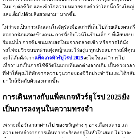
ใหม่ ๆ ต่อชีวิต และเข้าใจความหมายของคำว่าโลกนี้กว้างใหญ่
และเต็มไปด้วยสิ่งสวยงาม” มากขึ้น
ไม่ว่าจะเป็นการเดินเล่นในจัตุรัสเมืองเก่าที่เต็มไปด้วยเสียงดนตรี
สดจากนักแสดงข้างถนน การนั่งจิบไวน์ในร้านเล็ก ๆ ที่เงียบสงบ
ริมแม่น้ำ การชิมขนมอบสดใหม่จากตลาดเช้า หรือการได้นั่ง
รถไฟชมวิวชนบทผ่านทุ่งหญ้าและไร่องุ่น ทุกประสบการณ์ที่คุณ
จะได้สัมผัสจาก
แพ็คเกจทัวร์ยุโรป
2025
จะไม่ใช่แค่ “การไป
เที่ยว” แต่เป็นการใช้ชีวิตในแบบที่แตกต่างจากเดิม เป็นช่วงเวลา
ที่ทำให้คุณได้พักจากความวุ่นวายของชีวิตประจำวันและได้กลับ
มาใกล้ชิดกับตัวเองมากขึ้น
การเดินทางกับแพ็คเกจทัวร์ยุโรป 2025ยัง
เป็นการลงทุนในความทรงจำ
เพราะเมื่อวันเวลาผ่านไป ของขวัญต่าง ๆ อาจเสื่อมสลาย แต่
ความทรงจำจากการเดินทางจะยังคงอยู่ในหัวใจเสมอ ไม่ว่าจะ