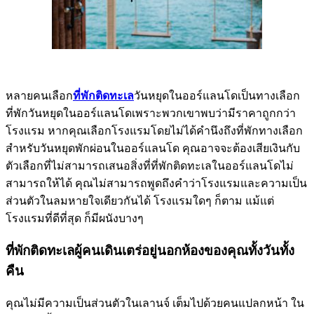
หลายคนเลือก
ที่พักติดทะเล
วันหยุดในออร์แลนโดเป็นทางเลือก
ที่พักวันหยุดในออร์แลนโดเพราะพวกเขาพบว่ามีราคาถูกกว่า
โรงแรม หากคุณเลือกโรงแรมโดยไม่ได้คำนึงถึงที่พักทางเลือก
สำหรับวันหยุดพักผ่อนในออร์แลนโด คุณอาจจะต้องเสียเงินกับ
ตัวเลือกที่ไม่สามารถเสนอสิ่งที่ที่พักติดทะเลในออร์แลนโดไม่
สามารถให้ได้ คุณไม่สามารถพูดถึงคำว่าโรงแรมและความเป็น
ส่วนตัวในลมหายใจเดียวกันได้ โรงแรมใดๆ ก็ตาม แม้แต่
โรงแรมที่ดีที่สุด ก็มีผนังบางๆ
ที่พักติดทะเลผู้คนเดินเตร่อยู่นอกห้องของคุณทั้งวันทั้ง
คืน
คุณไม่มีความเป็นส่วนตัวในเลานจ์ เต็มไปด้วยคนแปลกหน้า ใน