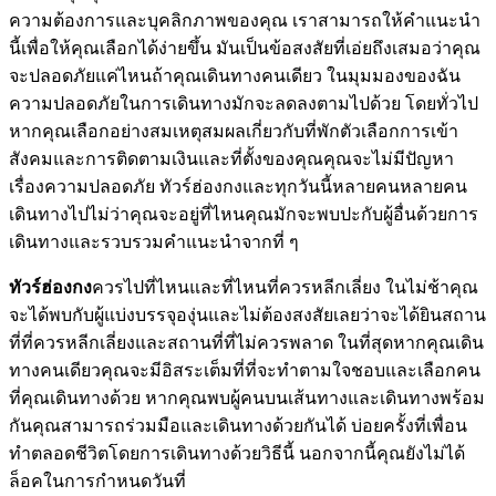
ความต้องการและบุคลิกภาพของคุณ เราสามารถให้คำแนะนำ
นี้เพื่อให้คุณเลือกได้ง่ายขึ้น มันเป็นข้อสงสัยที่เอ่ยถึงเสมอว่าคุณ
จะปลอดภัยแค่ไหนถ้าคุณเดินทางคนเดียว ในมุมมองของฉัน
ความปลอดภัยในการเดินทางมักจะลดลงตามไปด้วย โดยทั่วไป
หากคุณเลือกอย่างสมเหตุสมผลเกี่ยวกับที่พักตัวเลือกการเข้า
สังคมและการติดตามเงินและที่ตั้งของคุณคุณจะไม่มีปัญหา
เรื่องความปลอดภัย ทัวร์ฮ่องกงและทุกวันนี้หลายคนหลายคน
เดินทางไปไม่ว่าคุณจะอยู่ที่ไหนคุณมักจะพบปะกับผู้อื่นด้วยการ
เดินทางและรวบรวมคำแนะนำจากที่ ๆ
ทัวร์ฮ่องกง
ควรไปที่ไหนและที่ไหนที่ควรหลีกเลี่ยง ในไม่ช้าคุณ
จะได้พบกับผู้แบ่งบรรจุองุ่นและไม่ต้องสงสัยเลยว่าจะได้ยินสถาน
ที่ที่ควรหลีกเลี่ยงและสถานที่ที่ไม่ควรพลาด ในที่สุดหากคุณเดิน
ทางคนเดียวคุณจะมีอิสระเต็มที่ที่จะทำตามใจชอบและเลือกคน
ที่คุณเดินทางด้วย หากคุณพบผู้คนบนเส้นทางและเดินทางพร้อม
กันคุณสามารถร่วมมือและเดินทางด้วยกันได้ บ่อยครั้งที่เพื่อน
ทำตลอดชีวิตโดยการเดินทางด้วยวิธีนี้ นอกจากนี้คุณยังไม่ได้
ล็อคในการกำหนดวันที่