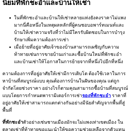
นิยมที่พักชะอำและบ้านให้เช่า
ในที่พักชะอำและบ้านให้เช่าหลายแห่งยังคงราคาไม่แพง
มากนี่คือหนึ่งในเหตุผลหลักที่ผู้คนชอบอพาร์ทเมนท์และ
บ้านให้เช่าความจริงที่ว่าไม่มีใครรับผิดชอบในการบำรุง
รักษาเพิ่มความต้องการเช่า
เมื่อย้ายที่อยู่อาศัยเจ้าของบ้านสามารถเผชิญกับความ
ท้าทายเช่นการขายบ้านเก่าและซื้อบ้านใหม่ที่พักชะอำ
และบ้านเช่าให้โอกาสในการย้ายจากที่หนึ่งไปอีกที่หนึ่ง
ความต้องการที่อยู่อาศัยให้เช่ามีการเติบโต ต้องใช้เวลาในการ
หาบ้านที่สมบูรณ์แบบ คุณต้องการบ้านในฝันของคุณ แต่ถูก
จำกัดโดยช่วงราคา อย่างไรก็ตามคุณสามารถซื้อบ้านที่สมบูรณ์
แบบโดยการกำหนดพารามิเตอร์การเช่า
จองที่พักชะอำ
ราคาที่
อยู่อาศัยให้เช่าสามารถแตกต่างกันอย่างมีนัยสำคัญจากพื้นที่สู่
พื้นที่
ที่พักชะอำ
ตัวอย่างเช่นชานเมืองมักจะไม่แพงเท่าเขตเมือง ใน
ตลาดเช่าที่ท้าทายขอแนะนำให้ขอความช่วยเหลือจากตัวแทน