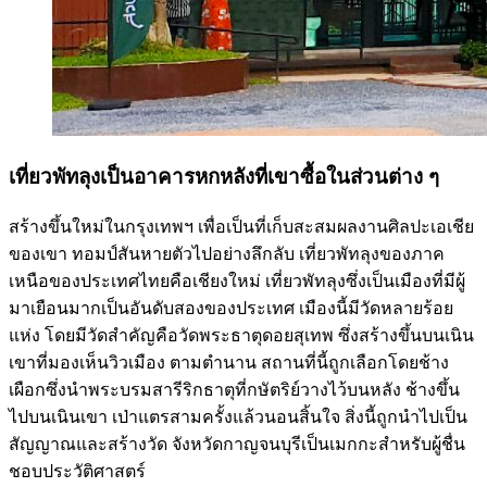
เที่ยวพัทลุงเป็นอาคารหกหลังที่เขาซื้อในส่วนต่าง ๆ
สร้างขึ้นใหม่ในกรุงเทพฯ เพื่อเป็นที่เก็บสะสมผลงานศิลปะเอเชีย
ของเขา ทอมป์สันหายตัวไปอย่างลึกลับ เที่ยวพัทลุงของภาค
เหนือของประเทศไทยคือเชียงใหม่ เที่ยวพัทลุงซึ่งเป็นเมืองที่มีผู้
มาเยือนมากเป็นอันดับสองของประเทศ เมืองนี้มีวัดหลายร้อย
แห่ง โดยมีวัดสำคัญคือวัดพระธาตุดอยสุเทพ ซึ่งสร้างขึ้นบนเนิน
เขาที่มองเห็นวิวเมือง ตามตำนาน สถานที่นี้ถูกเลือกโดยช้าง
เผือกซึ่งนำพระบรมสารีริกธาตุที่กษัตริย์วางไว้บนหลัง ช้างขึ้น
ไปบนเนินเขา เป่าแตรสามครั้งแล้วนอนสิ้นใจ สิ่งนี้ถูกนำไปเป็น
สัญญาณและสร้างวัด จังหวัดกาญจนบุรีเป็นเมกกะสำหรับผู้ชื่น
ชอบประวัติศาสตร์