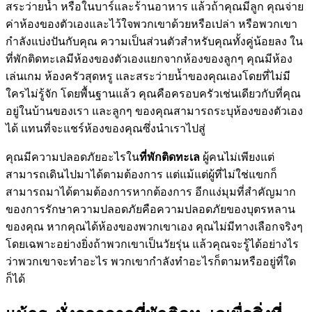
สระว่ายน้ำ หรือในบาร์และร้านอาหาร แล้วถ้าคุณมีลูก คุณจ่าย
ค่าห้องของตัวเองและไว้ใจพวกเขาด้วยหรือเปล่า หรือพวกเขา
กำลังแบ่งปันกับคุณ ความเป็นส่วนตัวสำหรับคุณทั้งคู่น้อยลง ใน
ที่พักติดทะเลมีห้องของตัวเองแยกจากห้องของลูกๆ คุณมีห้อง
เล่นเกม ห้องครัวสุดหรู และสระว่ายน้ำของคุณเองโดยที่ไม่มี
ใครไม่รู้จัก โดยพื้นฐานแล้ว คุณคือครอบครัวเช่นเดียวกับที่คุณ
อยู่ในบ้านของเรา และลูกๆ ของคุณสามารถระบุห้องของตัวเอง
ได้ แทนที่จะแชร์ห้องของคุณซึ่งนำเราไปสู่
คุณมีความปลอดภัยอะไรใน
ที่พักติดทะเล
ผู้คนไม่เพียงแต่
สามารถเดินไปมาได้ตามต้องการ แต่แม้แต่ผู้ที่ไม่ใช่แขกก็
สามารถมาได้ตามต้องการหากต้องการ อีกแง่มุมที่สำคัญมาก
ของการรักษาความปลอดภัยคือความปลอดภัยของบุตรหลาน
ของคุณ หากคุณได้ห้องของพวกเขาเอง คุณไม่มีทางเลือกจริงๆ
โดยเฉพาะอย่างยิ่งถ้าพวกเขาเป็นวัยรุ่น แล้วคุณจะรู้ได้อย่างไร
ว่าพวกเขาจะทำอะไร พวกเขากำลังทำอะไรก็ตามหรืออยู่ที่ใด
ก็ได้