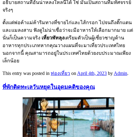
อธิบายสถานที่อันน่าหลงใหลนี้ได้ ใช่ มันเป็นสถานที่มหัศจรรย์
จริงๆ
ตั้งแต่พ่อค้าแม่ค้าริมทางที่ขายไก่และไส้กรอก ไปจนถึงตั๊กแตน
และแมลงสาบ ฟังดูไม่น่าเชื่อว่าจะมีอาหารให้เลือกมากมาย แต่
นั่นก็เป็นความจริง
เที่ยวพัทลุง
เตรียมตัวเป็นผู้เชี่ยวชาญด้าน
อาหารทุกประเภทหากคุณวางแผนที่จะมาเที่ยวประเทศไทย
นอกจากนี้ คุณสามารถอยู่ในประเทศไทยด้วยงบประมาณเพียง
เล็กน้อย
This entry was posted in
ท่องเที่ยว
on
April 4th, 2023
by
Admin
.
ที่พักติดทะเลวันหยุดในอุดมคติของคุณ