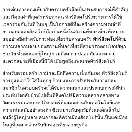
การเดินทางท่องเที่ยวกับครอบครัวถือเป็นประสบการณ์ที่สำคัญ
และมีคุณค่าที่สุดสำหรับทุกคน ทัวร์สิงคโปร์เพราะการได้ใช้
เวลาร่วมกันในที่ใหม่ๆ เป็นโอกาสดีที่จะสร้างความทรงจำที่
ยาวนาน และสิงคโปร์ถือเป็นหนึ่งในสถานที่ท่องเที่ยวที่เหมาะ
สมอย่างยิ่งสำหรับการท่องเที่ยวกับครอบครัว
ทัวร์สิงคโปร์
ด้วย
ความหลากหลายของสถานที่ท่องเที่ยวที่สามารถตอบโจทย์ทุก
ช่วงวัย ทั้งเด็กและผู้ใหญ่ รวมถึงความปลอดภัยและความ
สะดวกสบายที่เมืองนี้มีให้ เมื่อพูดถึงแพคเกจทัวร์สิงคโปร์
สำหรับครอบครัว เรามักจะนึกถึงความเป็นกันเอง ทัวร์สิงคโปร์
การดูแลเอาใจใส่ในทุกๆ ด้าน และการรับประกันว่าแต่ละ
สมาชิกในครอบครัวจะได้รับความสนุกและประสบการณ์ที่น่า
ประทับใจกลับบ้านไปเต็มที่สิงคโปร์มีความหลากหลายทาง
วัฒนธรรมและประวัติศาสตร์ที่ผสมผสานกับเทคโนโลยีและ
ความทันสมัยอย่างลงตัว ซึ่งเหมาะกับทุกวัยตั้งแต่เด็กเล็กไป
จนถึงผู้ใหญ่ หลายคนอาจจะคิดว่าเมืองสิงคโปร์นั้นเป็นแค่เมือง
ใหญ่ที่เหมาะสำหรับนักท่องเที่ยวสายธุรกิจ