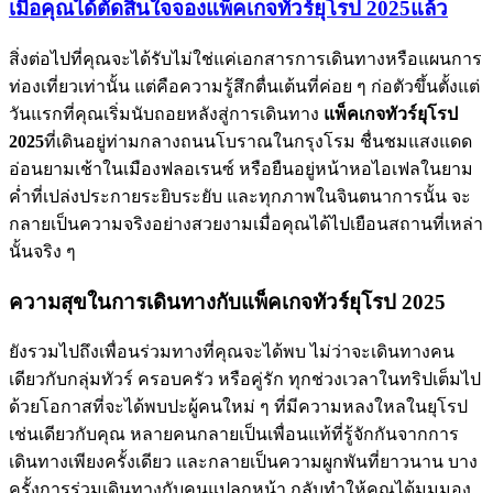
เมื่อคุณได้ตัดสินใจจองแพ็คเกจทัวร์ยุโรป 2025แล้ว
สิ่งต่อไปที่คุณจะได้รับไม่ใช่แค่เอกสารการเดินทางหรือแผนการ
ท่องเที่ยวเท่านั้น แต่คือความรู้สึกตื่นเต้นที่ค่อย ๆ ก่อตัวขึ้นตั้งแต่
วันแรกที่คุณเริ่มนับถอยหลังสู่การเดินทาง
แพ็คเกจทัวร์ยุโรป
2025
ที่เดินอยู่ท่ามกลางถนนโบราณในกรุงโรม ชื่นชมแสงแดด
อ่อนยามเช้าในเมืองฟลอเรนซ์ หรือยืนอยู่หน้าหอไอเฟลในยาม
ค่ำที่เปล่งประกายระยิบระยับ และทุกภาพในจินตนาการนั้น จะ
กลายเป็นความจริงอย่างสวยงามเมื่อคุณได้ไปเยือนสถานที่เหล่า
นั้นจริง ๆ
ความสุขในการเดินทางกับแพ็คเกจทัวร์ยุโรป 2025
ยังรวมไปถึงเพื่อนร่วมทางที่คุณจะได้พบ ไม่ว่าจะเดินทางคน
เดียวกับกลุ่มทัวร์ ครอบครัว หรือคู่รัก ทุกช่วงเวลาในทริปเต็มไป
ด้วยโอกาสที่จะได้พบปะผู้คนใหม่ ๆ ที่มีความหลงใหลในยุโรป
เช่นเดียวกับคุณ หลายคนกลายเป็นเพื่อนแท้ที่รู้จักกันจากการ
เดินทางเพียงครั้งเดียว และกลายเป็นความผูกพันที่ยาวนาน บาง
ครั้งการร่วมเดินทางกับคนแปลกหน้า กลับทำให้คุณได้มุมมอง