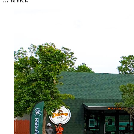
เวลามากขึ้น