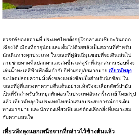
สวรรค์ของสถานที่ ประเทศไทยตั้งอยู่ใจกลางเอเชียตะวันออก
เฉียงใต้ เมืองที่อายุน้อยและเต็มไปด้วยพลังเป็นสถานที่สำหรับ
นักเดินทางทุกประเภท ในขณะที่คู่ฮันนีมูนชอบที่จะเดินเล่นไป
ตามชายหาดที่แปลกตาและสดชื่น แต่คู่รักที่สนุกสนานชอบที่จะ
เล่นน้ำทะเลสีฟ้าเพื่อดื่มด่ำกับกีฬาผจญภัยมากมาย
เที่ยวพัทลุง
จะปลดปล่อยความมั่งคั่งของแหล่งช้อปปิ้งสำหรับนักช้อป ใน
ขณะที่ผู้ที่แสวงหาความตื่นเต้นอย่างแท้จริงจะเลือกสัตว์ป่าอัน
เป็นที่รักสำหรับวันหยุดพักผ่อนในประเทศอันน่ารื่นรมย์ โดยสรุป
แล้ว เที่ยวพัทลุงในประเทศไทยนำเสนอประสบการณ์การเดิน
ทางมากมาย และนักท่องเที่ยวเพียงแค่ต้องเลือกสิ่งที่เหมาะสม
กับความสนใจ
เที่ยวพัทลุงนอกเหนือจากที่กล่าวไว้ข้างต้นแล้ว