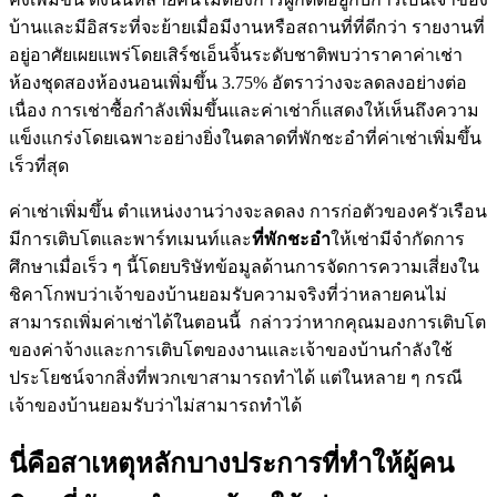
บ้านและมีอิสระที่จะย้ายเมื่อมีงานหรือสถานที่ที่ดีกว่า รายงานที่
อยู่อาศัยเผยแพร่โดยเสิร์ชเอ็นจิ้นระดับชาติพบว่าราคาค่าเช่า
ห้องชุดสองห้องนอนเพิ่มขึ้น 3.75% อัตราว่างจะลดลงอย่างต่อ
เนื่อง การเช่าซื้อกำลังเพิ่มขึ้นและค่าเช่าก็แสดงให้เห็นถึงความ
แข็งแกร่งโดยเฉพาะอย่างยิ่งในตลาดที่พักชะอำที่ค่าเช่าเพิ่มขึ้น
เร็วที่สุด
ค่าเช่าเพิ่มขึ้น ตำแหน่งงานว่างจะลดลง การก่อตัวของครัวเรือน
มีการเติบโตและพาร์ทเมนท์และ
ที่พักชะอำ
ให้เช่ามีจำกัดการ
ศึกษาเมื่อเร็ว ๆ นี้โดยบริษัทข้อมูลด้านการจัดการความเสี่ยงใน
ชิคาโกพบว่าเจ้าของบ้านยอมรับความจริงที่ว่าหลายคนไม่
สามารถเพิ่มค่าเช่าได้ในตอนนี้ กล่าวว่าหากคุณมองการเติบโต
ของค่าจ้างและการเติบโตของงานและเจ้าของบ้านกำลังใช้
ประโยชน์จากสิ่งที่พวกเขาสามารถทำได้ แต่ในหลาย ๆ กรณี
เจ้าของบ้านยอมรับว่าไม่สามารถทำได้
นี่คือสาเหตุหลักบางประการที่ทำให้ผู้คน