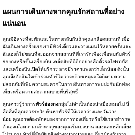
แผนการเดินทางหากคุณรักสถานที่อย่าง
แน่นอน
คุณมีอิสระที่จะพักและในทางกลับกันถ้าคุณเกลียดสถานที่ เมื่อ
ฉันเดินทางครั้งแรกเรามีทัวร์เดี่ยวและวางแผนไว้หลายครั้งและ
ฉันเองก็ไม่ชอบที่จะออกจากสถานที่ที่เรารักเพียงเพื่อพบกับทัวร์
ฮ่องกงหรือขึ้นเครื่องบิน เคล็ดลับที่ดีอีกอย่างคือตั๋วรถไฟรถบัส
และเครื่องบินเปิดให้บริการ อาจมีราคาแพงกว่าเล็กน้อย ดังนั้น
คุณจึงตัดสินใจเข้าร่วมทัวร์ไม่ว่าจะด้วยเหตุผลใดก็ตามความ
ปลอดภัยที่เพิ่มความสะดวกในการเดินทางการพบปะกับนักท่อง
เที่ยวหรือความสะดวกสบายที่บริสุทธิ์
คุณควรรู้ว่าการ
ทัวร์ฮ่องกง
กลุ่มไม่จำเป็นต้องน่าเบื่อเสมอไป นี่
คือสิ่งที่คุณควรระวัง ค้นหาทัวร์ที่ให้เวลาว่างและวันว่าง
น้อย คุณอาจต้องพักสมองจากการท่องเที่ยวหรือใช้เวลาสำรวจ
ตัวเองเมื่อความกล้าหาญของคุณเริ่มเบ่งบาน ลองและหลีกเลี่ยง
โปรแกรมทัวร์ที่ยัดเยียดสิ่งต่างๆมากมายและเกี่ยวข้องกับการ