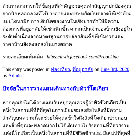
ตัวแทนสามารถให้ข้อมูลที่สำคัญช่วยคุณทำสัญญาปกป้องคุณ
จากนักหลอกลวงที่ไร้ยางอายและประหยัดเงินตลาดให้เช่าเป็น
แบบไดนามิก การเติบโตของงานในเชิงบวกทำให้มีความ
ต้องการที่อยู่อาศัยให้เช่าเพิ่มขึ้น ความเป็นเจ้าของบ้านยังอยู่ใน
ระดับต่ำเนื่องจากมาตรฐานการปล่อยสินเชื่อที่เข้มงวดและ
ราคาบ้านยังคงลดลงในบางตลาด
รายละเอียดเพิ่มเติม :
https://th-th.facebook.com/Prbooking
This entry was posted in
ท่องเที่ยว
,
ที่อยู่อาศัย
on
June 3rd, 2020
by
Admin
.
ปัจจัยในการวางแผนเดินทางกับทัวร์โตเกียว
หากคุณยังไม่ได้วางแผนวันหยุดคุณควรรู้ว่า
ทัวร์โตเกียว
เป็น
หนึ่งในสถานที่ที่ดีที่สุดในการเยี่ยมชมสงสัยในสิ่งที่มีความ
สำคัญบทความนี้จะช่วยให้คุณเข้าใจถึงสิ่งที่โตเกียวประกอบ
และสิ่งที่คุณจะพลาดหากไม่ได้เดินทางไปยังสถานที่ที่สวยงาม
แห่งนี้โตเกียวเป็นหนึ่งในสถานที่ที่มีชีวิตชีวาและมีเสน่ห์ที่สุดที่