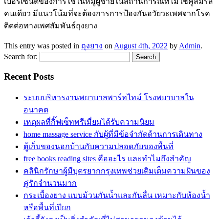
เปอร์เซ็นต์ของการใช้ในหมู่ผู้ชายในสถานการณ์ที่ไม่ใช่คู่สมรส
คนเดียว มีแนวโน้มที่จะต้องการการป้องกันอวัยวะเพศจากโรค
ติดต่อทางเพศสัมพันธ์ถุงยาง
This entry was posted in
ถุงยาง
on
August 4th, 2022
by
Admin
.
Search for:
Recent Posts
ระบบบริหารงานพยาบาลพาร์ทไทม์ โรงพยาบาลใน
อนาคต
เหตุผลที่กิ๊ฟเซ็ทพรีเมี่ยมได้รับความนิยม
home massage service กับผู้ที่มีข้อจำกัดด้านการเดินทาง
ตู้เก็บของนอกบ้านกับความปลอดภัยของพื้นที่
free books reading sites คืออะไร และทำไมถึงสำคัญ
คลินิกรักษาผู้มีบุตรยากกรุงเทพช่วยเติมเต็มความฝันของ
คู่รักจำนวนมาก
กระเบื้องยาง แบบม้วนกันน้ำและกันลื่น เหมาะกับห้องน้ำ
หรือพื้นที่เปียก