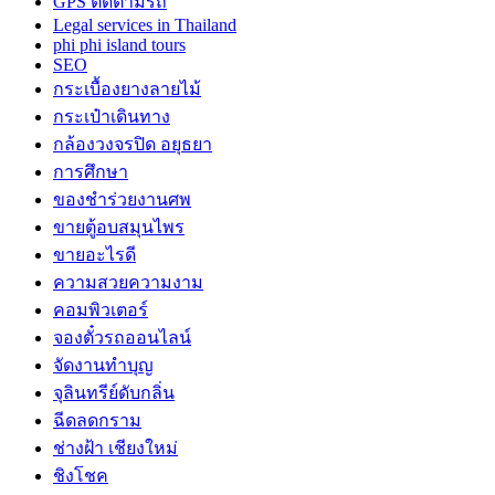
GPS ติดตามรถ
Legal services in Thailand
phi phi island tours
SEO
กระเบื้องยางลายไม้
กระเป๋าเดินทาง
กล้องวงจรปิด อยุธยา
การศึกษา
ของชำร่วยงานศพ
ขายตู้อบสมุนไพร
ขายอะไรดี
ความสวยความงาม
คอมพิวเตอร์
จองตั๋วรถออนไลน์
จัดงานทำบุญ
จุลินทรีย์ดับกลิ่น
ฉีดลดกราม
ช่างฝ้า เชียงใหม่
ชิงโชค