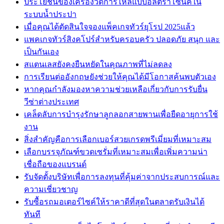
ประโยชน์ของเครื่องวัดการไหลแบบอัลตราโซนิคใน
ระบบน้ำประปา
เมื่อคุณได้ตัดสินใจจองแพ็คเกจทัวร์ยุโรป 2025แล้ว
แพคเกจทัวร์สิงคโปร์สำหรับครอบครัว ปลอดภัย สนุก และ
เป็นกันเอง
สแตนเลสยังคงยืนหยัดในคุณภาพที่ไม่ลดลง
การเรียนต่ออังกฤษยังช่วยให้คุณได้มีโอกาสค้นพบตัวเอง
หากคุณกำลังมองหาความช่วยเหลือเกี่ยวกับการรับยื่น
วีซ่าต่างประเทศ
เคล็ดลับการบำรุงรักษาลูกลอกสายพานเพื่อยืดอายุการใช้
งาน
สิ่งสำคัญคือการเลือกเบอร์สวยเกรดพรีเมี่ยมที่เหมาะสม
เลือกบรรจุภัณฑ์ขวดเซรั่มที่เหมาะสมเพื่อเพิ่มความน่า
เชื่อถือของแบรนด์
รับจัดตั้งบริษัทเพื่อการลงทุนที่คุ้มค่าจากประสบการณ์และ
ความเชี่ยวชาญ
รับซื้อรถมอเตอร์ไซค์ให้ราคาดีที่สุดในตลาดรับเงินได้
ทันที