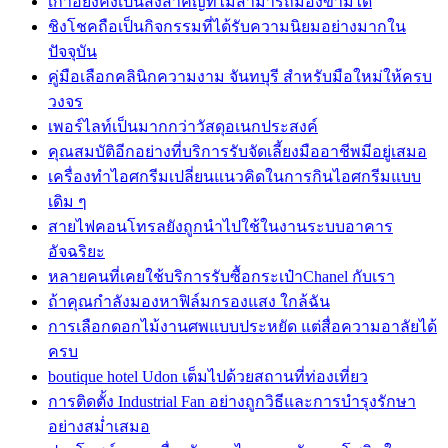
เก้าอี้ยังคงเป็นสิ่งสำคัญที่ไม่สามารถมองข้ามได้
ชิงโชคถือเป็นกิจกรรมที่ได้รับความนิยมอย่างมากใน
ปัจจุบัน
คู่มือเลือกคลินิกความงาม จันทบุรี สำหรับมือใหม่ให้ครบ
วงจร
เพอร์ไลท์เป็นมากกว่าวัสดุอเนกประสงค์
คุณสมบัติอีกอย่างที่บริการรับจัดเลี้ยงมืออาชีพมีอยู่เสมอ
เครื่องทำไอศกรีมเปลี่ยนแนวคิดในการกินไอศกรีมแบบ
เดิม ๆ
สายไฟคอนโทรลยังถูกนำไปใช้ในงานระบบอาคาร
อัจฉริยะ
หลายคนที่เคยใช้บริการรับซื้อกระเป๋าChanel กับเรา
ถ้าคุณกำลังมองหาฟิล์มกรองแสง ใกล้ฉัน
การเลือกดอกไม้งานศพแบบประหยัด แต่สื่อความอาลัยได้
ครบ
boutique hotel Udon เต็มไปด้วยสถานที่ท่องเที่ยว
การติดตั้ง Industrial Fan อย่างถูกวิธีและการบำรุงรักษา
อย่างสม่ำเสมอ