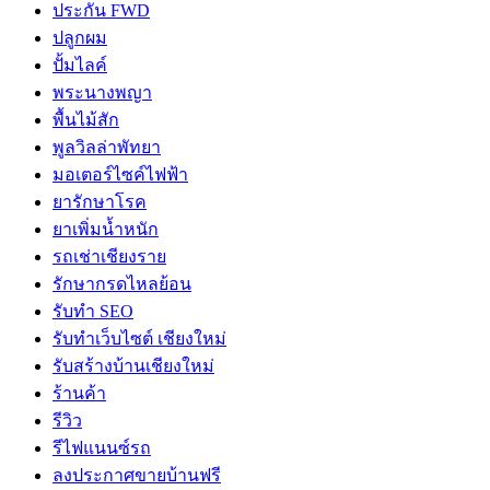
ประกัน FWD
ปลูกผม
ปั้มไลค์
พระนางพญา
พื้นไม้สัก
พูลวิลล่าพัทยา
มอเตอร์ไซค์ไฟฟ้า
ยารักษาโรค
ยาเพิ่มน้ำหนัก
รถเช่าเชียงราย
รักษากรดไหลย้อน
รับทำ SEO
รับทำเว็บไซต์ เชียงใหม่
รับสร้างบ้านเชียงใหม่
ร้านค้า
รีวิว
รีไฟแนนซ์รถ
ลงประกาศขายบ้านฟรี