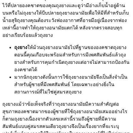
ไว้ที่ปลายองคชาตของคุณถุงยางและดูว่ามีอ่างเก็บน้ำอยู่ด้าน
บนหรือไม่ถุงยางให้บีบปลายถุงยางอนามัยเพื่อให้มีที่สำหรับเก็บ
น้ำอสุจิถุงยางคุณต้องระวังฟองอากาศที่อาจมีอยู่เนื่องจากฟอง
เหล่านี้อาจทำให้ถุงยางอนามัยแตกได้ หลังจากตรวจสอบทุก
อย่างเรียบร้อยแล้วถุงยาง
ถุงยาง
ให้ม้วนถุงยางอนามัยไปที่ฐานขององคชาตถุงยาง
ตอนนี้คุณเกือบจะพร้อมสำหรับการมีเพศสัมพันธ์แล้วถุง
ยางสำหรับการคุมกำเนิดถุงยางแต่อาจไม่สามารถป้องกัน
องคชาตได้
มากนักถุงยางดังนั้นการใช้ถุงยางอนามัยจึงเป็นสิ่งจำเป็น
สำหรับผู้ชายที่มีเพศสัมพันธ์ โดยเฉพาะอย่างยิ่งใน
สถานการณ์ที่ไม่ใช่คู่สมรสถุงยาง
ถุงยางแม้ว่าข้อเท็จจริงที่ว่าถุงยางอนามัยมีความสำคัญต่อ
สุขภาพองคชาตมากของผู้ชายที่ใช้ถุงยางอนามัยเสมออย่างไร
ก็ตามถุงยางเนื่องจากตัวเลขเหล่านี้รวมถึงผู้ชายที่มีความ
สัมพันธ์แบบคู่สมรสคนเดียวถุงยางจึงเป็นเรื่องยากที่จะระบุ