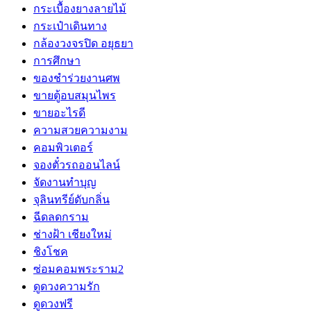
กระเบื้องยางลายไม้
กระเป๋าเดินทาง
กล้องวงจรปิด อยุธยา
การศึกษา
ของชำร่วยงานศพ
ขายตู้อบสมุนไพร
ขายอะไรดี
ความสวยความงาม
คอมพิวเตอร์
จองตั๋วรถออนไลน์
จัดงานทำบุญ
จุลินทรีย์ดับกลิ่น
ฉีดลดกราม
ช่างฝ้า เชียงใหม่
ชิงโชค
ซ่อมคอมพระราม2
ดูดวงความรัก
ดูดวงฟรี