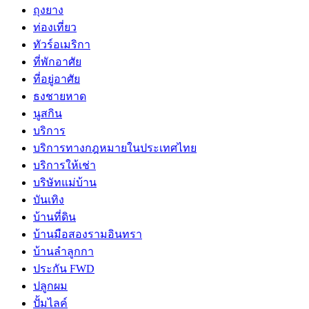
ถุงยาง
ท่องเที่ยว
ทัวร์อเมริกา
ที่พักอาศัย
ที่อยู่อาศัย
ธงชายหาด
นูสกิน
บริการ
บริการทางกฎหมายในประเทศไทย
บริการให้เช่า
บริษัทแม่บ้าน
บันเทิง
บ้านที่ดิน
บ้านมือสองรามอินทรา
บ้านลำลูกกา
ประกัน FWD
ปลูกผม
ปั้มไลค์