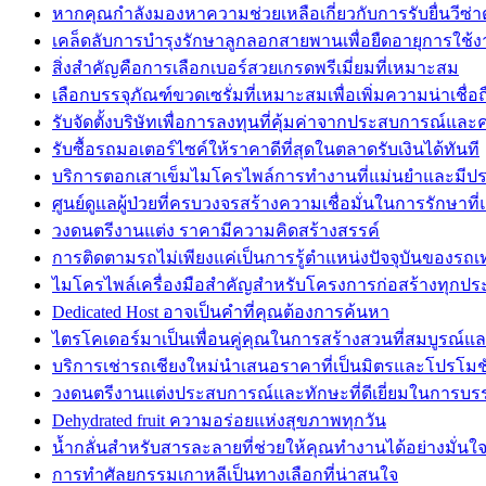
หากคุณกำลังมองหาความช่วยเหลือเกี่ยวกับการรับยื่นวีซ่
เคล็ดลับการบำรุงรักษาลูกลอกสายพานเพื่อยืดอายุการใช้
สิ่งสำคัญคือการเลือกเบอร์สวยเกรดพรีเมี่ยมที่เหมาะสม
เลือกบรรจุภัณฑ์ขวดเซรั่มที่เหมาะสมเพื่อเพิ่มความน่าเชื่
รับจัดตั้งบริษัทเพื่อการลงทุนที่คุ้มค่าจากประสบการณ์แล
รับซื้อรถมอเตอร์ไซค์ให้ราคาดีที่สุดในตลาดรับเงินได้ทันที
บริการตอกเสาเข็มไมโครไพล์การทำงานที่แม่นยำและมีปร
ศูนย์ดูแลผู้ป่วยที่ครบวงจรสร้างความเชื่อมั่นในการรักษาที่แ
วงดนตรีงานแต่ง ราคามีความคิดสร้างสรรค์
การติดตามรถไม่เพียงแค่เป็นการรู้ตำแหน่งปัจจุบันของรถเท่
ไมโครไพล์เครื่องมือสำคัญสำหรับโครงการก่อสร้างทุกปร
Dedicated Host อาจเป็นคำที่คุณต้องการค้นหา
ไตรโคเดอร์มาเป็นเพื่อนคู่คุณในการสร้างสวนที่สมบูรณ์แ
บริการเช่ารถเชียงใหม่นำเสนอราคาที่เป็นมิตรและโปรโมชั่
วงดนตรีงานเเต่งประสบการณ์และทักษะที่ดีเยี่ยมในการบร
Dehydrated fruit ความอร่อยแห่งสุขภาพทุกวัน
น้ำกลั่นสำหรับสารละลายที่ช่วยให้คุณทำงานได้อย่างมั่น
การทำศัลยกรรมเกาหลีเป็นทางเลือกที่น่าสนใจ