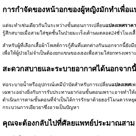
การกำจัดของหน้าอกของผู้หญิงมักทำเพื่อ
แต่จะทำเช่นเดียวกันในระหว่างขั้นตอนการเปลี่ยน
แปลงเพศราค
รู้สึกสบายเมื่อสวมใส่ชุดชั้นในป่วยมะเร็งเต้านมตลอด24ชั่วโมงเส
สำหรับผู้ที่เลือกเสื้อผ้าโพสต์การกู้คืนที่แตกต่างกันนอกจากนี้ยั
เพื่อให้ผู้ป่วยไม่จำเป็นต้องยกแขนของเธอเพื่อสวมใส่ยกทรงเพรา
สะดวกสบายและระบายอากาศได้นอกจากนี้ยัง
ท่อระบายน้ำหรืออุปกรณ์เคมีบำบัดสำหรับการเปลี่ยน
แปลงเพศ
เพ
เฉพาะอย่างยิ่งกับการรับประทานยาก่อนขั้นตอนเพราะอาจทำให้เก
ดำเนินการตามขั้นตอนที่จำเป็นได้การรักษาด้วยฮอร์โมนควรหยุดอ
กระบวนการเยียวยาซึ่งอาจเป็นปัญหา
คุณจะต้องกลับไปที่ศัลยแพทย์ประมาณสาม