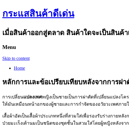
กระแสสินค้าดีเด่น
เมื่อสินค้าออกสู่ตลาด สินค้าใดจะเป็นสินค้า
Menu
Skip to content
Home
หลักการและข้อเปรียบเทียบหลังจากการผ่
การเปลี่ยน
แปลงเพศ
หญิงเป็นชายเป็นการผ่าตัดที่เปลี่ยนแปลงโค
ให้มันเหมือนหน้าอกของผู้ชายและการกำจัดของอวัยวะเพศภา
เสื้อผ้าอัดเป็นเสื้อผ้าประเภทหนึ่งที่สวมใส่เพื่อรองรับร่างกาย
ป่วยมะเร็งเต้านมเป็นชนิดของชุดชั้นในสวมใส่โดยผู้หญิงหลังจาก