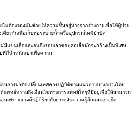
ไม่ต้องจองมันช่วยให้ความชื้นอยู่ห่างจากร่างกายเพื่อให้ผู้ป่วย
งเดียวกันเพื่อเก็บท่อระบายน้ำหรืออุปกรณ์เคมีบำบัด
งที่ไม่มีแขนเสื้อและจนถึงรอบเอวขอบคอเสื้อมักจะกว้างเป็นพิเศษ
ที่มีน้ำหนักเบาเพื่อความ
่อนการผ่าตัดเปลี่ยนเพศควรปฏิบัติตามแนวทางบางอย่างโดย
แพทย์ทราบถึงเงื่อนไขทางการแพทย์ใดๆที่มีอยู่เพื่อให้สามารถ
ก่อนเพราะอาจมีปฏิกิริยากับยาระงับความรู้สึกและอาจยืด