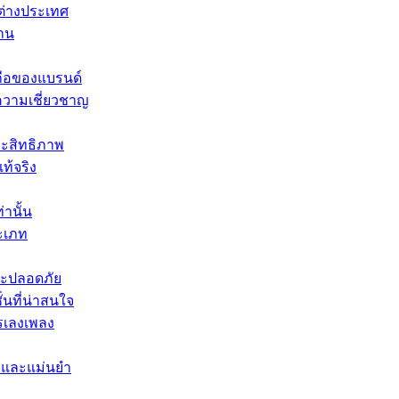
าต่างประเทศ
งาน
อถือของแบรนด์
ะความเชี่ยวชาญ
ะสิทธิภาพ
ท้จริง
านั้น
ะเภท
ละปลอดภัย
นที่น่าสนใจ
รเลงเพลง
ใจและแม่นยำ