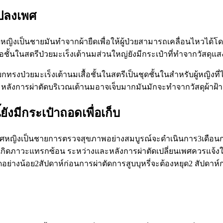
แปลงเพศ
า
หญิงเป็นชายมันทำจากผ้ายืดเพื่อให้ผู้ป่วยสามารถเคลื่อนไหวได้โดย
ื้อชั้นในสตรีป่วยมะเร็งเต้านมส่วนใหญ่ยังมีกระเป๋าที่ทำจากวัสดุแส
งมียกทรงป่วยมะเร็งเต้านมเสื้อชั้นในสตรีเป็นชุดชั้นในสำหรับผู้หญิ
ะหลังการผ่าตัดบริเวณเต้านมอาจเจ็บมากมันมักจะทำจากวัสดุผ้าฝ้าย
มีกระเป๋าถอดเพื่อเก็บ
ศหญิงเป็นชายการตรวจสุขภาพอย่างสมบูรณ์จะดำเนินการ3เดือนก
ิดภาวะแทรกซ้อน ระหว่างและหลังการผ่าตัดเปลี่ยนเพศควรแจ้งให้
ย่างน้อย2สัปดาห์ก่อนการผ่าตัดการสูบบุหรี่จะต้องหยุด2 สัปดาห์