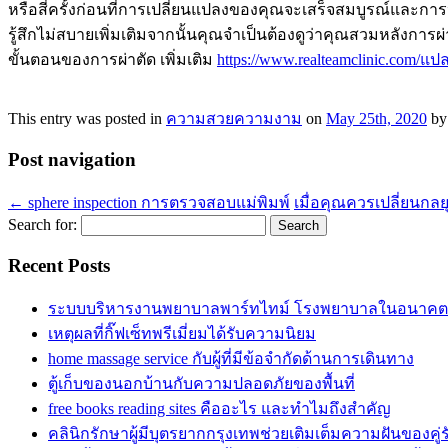
หรือสี่ครั้งก่อนที่การเปลี่ยนแปลงของคุณจะเสร็จสมบูรณ์และการ
รู้สึกไม่สบายเพิ่มเติมจากนั้นคุณจำเป็นต้องดูว่าคุณสวมหลังก
ขั้นตอนของการผ่าตัด เพิ่มเติม
https://www.realteamclinic.com/แ
This entry was posted in
ความสวยความงาม
on
May 25th, 2020
b
Post navigation
←
sphere inspection การตรวจสอบแม่พิมพ์
เมื่อคุณควรเปลี่ยนกลย
Search for:
Recent Posts
ระบบบริหารงานพยาบาลพาร์ทไทม์ โรงพยาบาลในอนาคต
เหตุผลที่กิ๊ฟเซ็ทพรีเมี่ยมได้รับความนิยม
home massage service กับผู้ที่มีข้อจำกัดด้านการเดินทาง
ตู้เก็บของนอกบ้านกับความปลอดภัยของพื้นที่
free books reading sites คืออะไร และทำไมถึงสำคัญ
คลินิกรักษาผู้มีบุตรยากกรุงเทพช่วยเติมเต็มความฝันของค