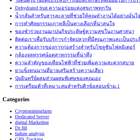
วงดนตรีงานเเต่งประสบการณ์และทักษะที่ดีเยี่ยมในการบร
Dehydrated fruit ความอร่อยแห่งสุขภาพทุกวัน
น้ำกลั่นสำหรับสารละลายที่ช่วยให้คุณทำงานได้อย่างมั่น
การทำศัลยกรรมเกาหลีเป็นทางเลือกที่น่าสนใจ
ของชำร่วยงานฌาปนกิจประดิษฐ์ความสุขในงานศาสนา
ติดต่อเราเพื่อรับบริการกำจัดปลวกที่มีคุณภาพและเป็นประ
ความต้องการของการก่อสร้างสำหรับโซลูชันโฟลมิเตอร์
กล้องจุลทรรศน์อุตสาหกรรมที่น่าทึ่ง
ความสำคัญของเทียนไฟฟ้าที่ช่วยเพิ่มความสะดวกสบาย
ยาแข็งทนนานที่อาจเสริมสร้างความเสียว
ปุ๋ยอินทรีย์ผสมส่วนผสมพิเศษของคุณเอง
การเตรียมตัวที่เหมาะสมสำหรับติวข้อสอบเข้าม.1
Categories
Cryptominingfarm
Dedicated Server
digital Marketing
Dr.Jill
failure analysis
GPS Tracking