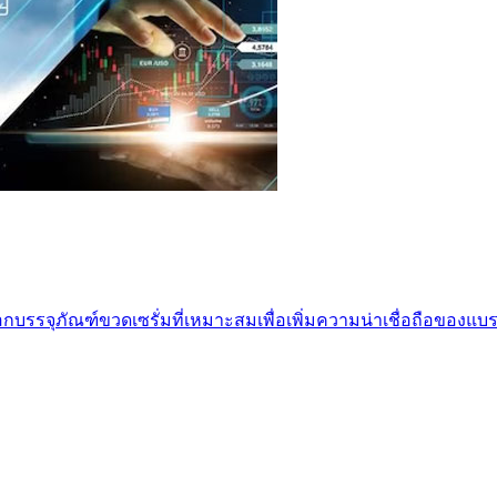
อกบรรจุภัณฑ์ขวดเซรั่มที่เหมาะสมเพื่อเพิ่มความน่าเชื่อถือของแบ