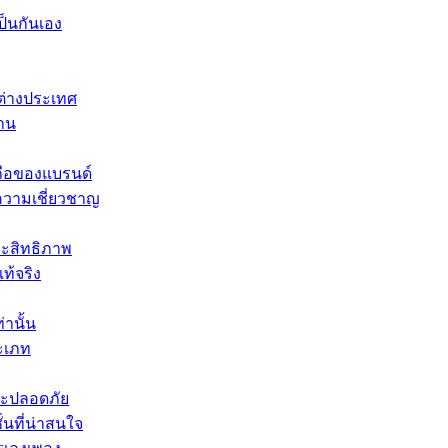
ป็นกันเอง
าต่างประเทศ
งาน
อถือของแบรนด์
ะความเชี่ยวชาญ
ะสิทธิภาพ
ท้จริง
านั้น
ะเภท
ละปลอดภัย
นที่น่าสนใจ