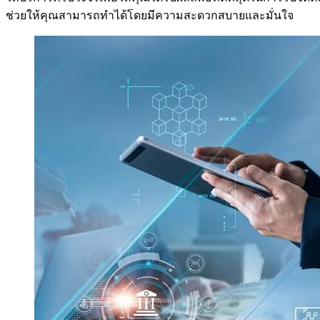
ช่วยให้คุณสามารถทำได้โดยมีความสะดวกสบายและมั่นใจ