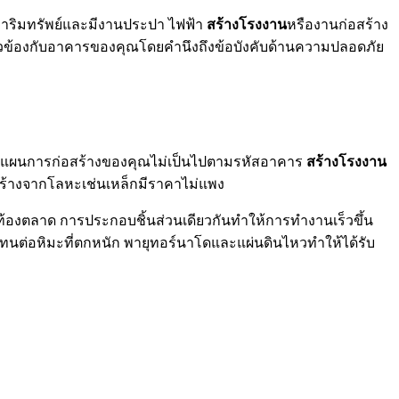
หาริมทรัพย์และมีงานประปา ไฟฟ้า
สร้างโรงงาน
หรืองานก่อสร้าง
กี่ยวข้องกับอาคารของคุณโดยคำนึงถึงข้อบังคับด้านความปลอดภัย
หากแผนการก่อสร้างของคุณไม่เป็นไปตามรหัสอาคาร
สร้างโรงงาน
สร้างจากโลหะเช่นเหล็กมีราคาไม่แพง
นท้องตลาด การประกอบชิ้นส่วนเดียวกันทำให้การทำงานเร็วขึ้น
ต่อหิมะที่ตกหนัก พายุทอร์นาโดและแผ่นดินไหวทำให้ได้รับ