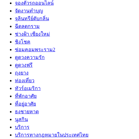
จองตั๋วรถออนไลน์
จัดงานทำบุญ
จุลินทรีย์ดับกลิ่น
ฉีดลดกราม
ช่างฝ้า เชียงใหม่
ชิงโชค
ซ่อมคอมพระราม2
ดูดวงความรัก
ดูดวงฟรี
ถุงยาง
ท่องเที่ยว
ทัวร์อเมริกา
ที่พักอาศัย
ที่อยู่อาศัย
ธงชายหาด
นูสกิน
บริการ
บริการทางกฎหมายในประเทศไทย