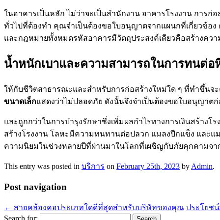
ในอาคารเป็นหลัก ไม่ว่าจะเป็นสำนักงาน อาคารโรงงาน การก่อ
ทั่วไปที่ต้องทำ คุณจำเป็นต้องขอใบอนุญาตจากแผนกที่เกี่ยวข้อ
และกฎหมายทั้งหมดรหัสอาคารมีวัตถุประสงค์เดียวคือสร้างคว
น้ำหนักเบาและความสามารถในการทนต่อหิม
ให้กับชีวิตสาธารณะและสำหรับการก่อสร้างใหม่ใด ๆ ที่ทำขึ้น
ขนาดเล็ก
แสดงว่าไม่ปลอดภัย ดังนั้นจึงจำเป็นต้องขอใบอนุญาต
และถูกกว่าในการบำรุงรักษาซึ่งเพิ่มผลกำไรทางการเงินสร้างโรง
สร้างโรงงาน โลหะมีความทนทานต่อปลวก แมลงปีกแข็ง และแมลง
ความนิยมในช่วงหลายปีที่ผ่านมาในโลกที่เผชิญกับภัยคุกคามจ
This entry was posted in
บริการ
on
February 25th, 2023
by
Admin
.
Post navigation
←
สายคล้องคอประเภทใดดีที่สุดสำหรับบริษัทของคุณ
ประโยชน์ท
Search for: