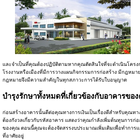
และจำเป็นที่คุณต้องปฏิบัติตามหากคุณตัดสินใจที่จะดำเนินโคร
โรงงานหรือเมืองที่มีการวางแผนกิจกรรมการก่อสร้าง มีกฎหมายบาง
กฎหมายจึงมีความสำคัญในทุกสภาวะการได้รับใบอนุญาต
บำรุงรักษาทั้งหมดที่เกี่ยวข้องกับอาคารขอ
ก่อนสร้างอาคารนั้นดีต่อคุณทางการเงินเป็นเรื่องดีสำหรับคุ
ต้องกังวลเกี่ยวกับรหัสอาคาร แสดงว่าคุณกำลังเพิ่มต้นทุนก
ของคุณ ตอนนี้คุณจะต้องจัดสรรงบประมาณเพิ่มเติมเพื่อทำการ
ที่อาศัยอยู่