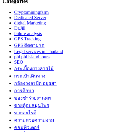
Categories
Cryptominingfarm
Dedicated Server
digital Marketing
Dr.Jill
failure analysis
GPS Tracking
GPS ติดตามรถ
Legal services in Thailand
phi phi island tours
SEO
กระเบื้องยางลายไม้
กระเป๋าเดินทาง
กล้องวงจรปิด อยุธยา
การศึกษา
ของชำร่วยงานศพ
ขายตู้อบสมุนไพร
ขายอะไรดี
ความสวยความงาม
คอมพิวเตอร์