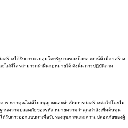
สร้างได้รับการควบคุมโดยรัฐบาลของป้อยอ เคาน์ตี เมือง สร้าง
และไม่มีใครสามารถฝ่าฝืนกฎหมายได้ ดังนั้น การปฏิบัติตาม
งอาคาร หากคุณไม่มีใบอนุญาตและดำเนินการก่อสร้างต่อไปโดยไม่
ตรฐานความปลอดภัยของรหัส หมายความว่าคุณกำลังเพิ่มต้นทุน
ารได้รับการออกแบบมาเพื่อรับรองสุขภาพและความปลอดภัยของผู้