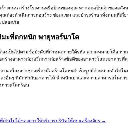
สร้างถนน สร้างโรงงานหรือบ้านของคุณ หากคุณเป็นเจ้าของอสัง
ง คุณต้องดำเนินการก่อสร้าง ซ่อมแซม และบำรุงรักษาทั้งหมดที่เ
ามปลอดภัย
ะที่ตกหนัก พายุทอร์นาโด
จะต้องเป็นไปตามข้อบังคับที่กำหนดภายใต้รหัส ความหมายก็คือ 
ก่อสร้างอาคารก่อนเริ่มการก่อสร้างข้อดีของอาคารโลหะอาคารที่
งาน เนื่องจากชุดเครื่องมือสร้างโลหะสำเร็จรูปมีจำหน่ายทั่วไปใ
อื่นๆ ที่มักทำกับอาคารไม้ น้ำหนักเบาและความสามารถในการทน
ากภาวะโลกร้อน
ี่เป็นไปได้ของการใช้บริการบริษัทให้เช่าเครื่องจักร
→