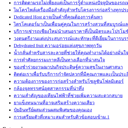
การติดตามรถไม่เพียงแค่เป็นการรู้ตำแหน่งปัจจุบันของรถเท่
ไมโครไพล์เครื่องมือสำคัญสำหรับโครงการก่อสร้างทุกปร
Dedicated Host อาจเป็นคำที่คุณต้องการค้นหา
ไตรโคเดอร์มาเป็นเพื่อนคู่คุณในการสร้างสวนที่สมบูรณ์แ
บริการเช่ารถเชียงใหม่นำเสนอราคาที่เป็นมิตรและโปรโมชั่
วงดนตรีงานเเต่งประสบการณ์และทักษะที่ดีเยี่ยมในการบร
Dehydrated fruit ความอร่อยแห่งสุขภาพทุกวัน
น้ำกลั่นสำหรับสารละลายที่ช่วยให้คุณทำงานได้อย่างมั่น
การทำศัลยกรรมเกาหลีเป็นทางเลือกที่น่าสนใจ
ของชำร่วยงานฌาปนกิจประดิษฐ์ความสุขในงานศาสนา
ติดต่อเราเพื่อรับบริการกำจัดปลวกที่มีคุณภาพและเป็นประ
ความต้องการของการก่อสร้างสำหรับโซลูชันโฟลมิเตอร์
กล้องจุลทรรศน์อุตสาหกรรมที่น่าทึ่ง
ความสำคัญของเทียนไฟฟ้าที่ช่วยเพิ่มความสะดวกสบาย
ยาแข็งทนนานที่อาจเสริมสร้างความเสียว
ปุ๋ยอินทรีย์ผสมส่วนผสมพิเศษของคุณเอง
การเตรียมตัวที่เหมาะสมสำหรับติวข้อสอบเข้าม.1