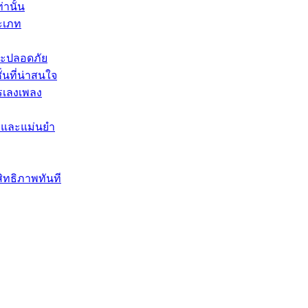
านั้น
ะเภท
ละปลอดภัย
นที่น่าสนใจ
รเลงเพลง
ใจและแม่นยำ
สิทธิภาพทันที