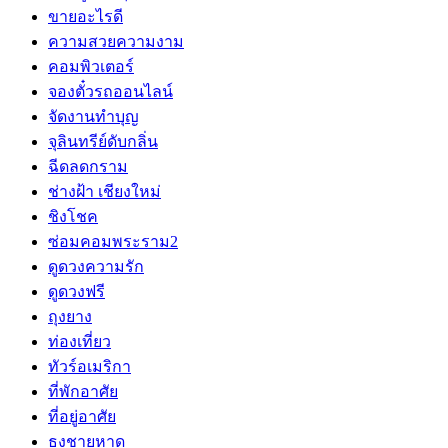
ขายอะไรดี
ความสวยความงาม
คอมพิวเตอร์
จองตั๋วรถออนไลน์
จัดงานทำบุญ
จุลินทรีย์ดับกลิ่น
ฉีดลดกราม
ช่างฝ้า เชียงใหม่
ชิงโชค
ซ่อมคอมพระราม2
ดูดวงความรัก
ดูดวงฟรี
ถุงยาง
ท่องเที่ยว
ทัวร์อเมริกา
ที่พักอาศัย
ที่อยู่อาศัย
ธงชายหาด