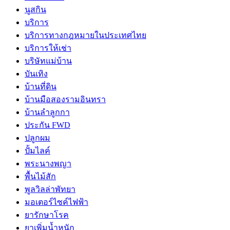
นูสกิน
บริการ
บริการทางกฎหมายในประเทศไทย
บริการให้เช่า
บริษัทแม่บ้าน
บันเทิง
บ้านที่ดิน
บ้านมือสองรามอินทรา
บ้านลำลูกกา
ประกัน FWD
ปลูกผม
ปั้มไลค์
พระนางพญา
พื้นไม้สัก
พูลวิลล่าพัทยา
มอเตอร์ไซค์ไฟฟ้า
ยารักษาโรค
ยาเพิ่มน้ำหนัก