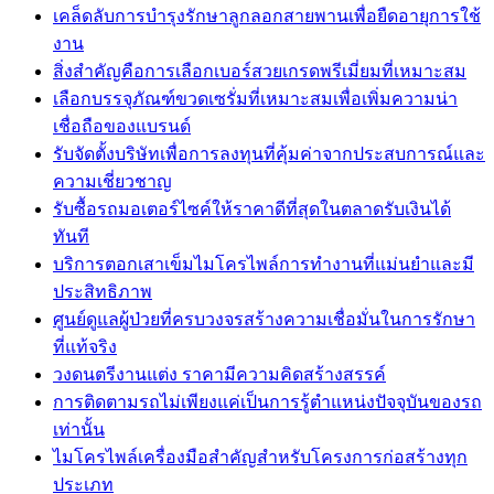
เคล็ดลับการบำรุงรักษาลูกลอกสายพานเพื่อยืดอายุการใช้
งาน
สิ่งสำคัญคือการเลือกเบอร์สวยเกรดพรีเมี่ยมที่เหมาะสม
เลือกบรรจุภัณฑ์ขวดเซรั่มที่เหมาะสมเพื่อเพิ่มความน่า
เชื่อถือของแบรนด์
รับจัดตั้งบริษัทเพื่อการลงทุนที่คุ้มค่าจากประสบการณ์และ
ความเชี่ยวชาญ
รับซื้อรถมอเตอร์ไซค์ให้ราคาดีที่สุดในตลาดรับเงินได้
ทันที
บริการตอกเสาเข็มไมโครไพล์การทำงานที่แม่นยำและมี
ประสิทธิภาพ
ศูนย์ดูแลผู้ป่วยที่ครบวงจรสร้างความเชื่อมั่นในการรักษา
ที่แท้จริง
วงดนตรีงานแต่ง ราคามีความคิดสร้างสรรค์
การติดตามรถไม่เพียงแค่เป็นการรู้ตำแหน่งปัจจุบันของรถ
เท่านั้น
ไมโครไพล์เครื่องมือสำคัญสำหรับโครงการก่อสร้างทุก
ประเภท