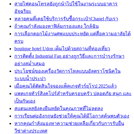
สายไฟคอนโทรลยังถูกนำไปใช้ในงานระบบอาคาร
อัจฉริยะ
หลายคนที่เคยใช้บริการรับซื้อกระเป๋าChanel กับเรา
ถ้าคุณกำลังมองหาฟิล์มกรองแสง ใกล้ฉัน
การเลือกดอกไม้งานศพแบบประหยัด แต่สื่อความอาลัยได้
ครบ
boutique hotel Udon เต็มไปด้วยสถานที่ท่องเที่ยว
การติดตั้ง Industrial Fan อย่างถูกวิธีและการบำรุงรักษา
อย่างสม่ำเสมอ
ประโยชน์ของเครื่องวัดการไหลแบบอัลตราโซนิคใน
ระบบน้ำประปา
เมื่อคุณได้ตัดสินใจจองแพ็คเกจทัวร์ยุโรป 2025แล้ว
แพคเกจทัวร์สิงคโปร์สำหรับครอบครัว ปลอดภัย สนุก และ
เป็นกันเอง
สแตนเลสยังคงยืนหยัดในคุณภาพที่ไม่ลดลง
การเรียนต่ออังกฤษยังช่วยให้คุณได้มีโอกาสค้นพบตัวเอง
หากคุณกำลังมองหาความช่วยเหลือเกี่ยวกับการรับยื่น
วีซ่าต่างประเทศ