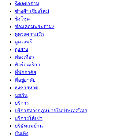
ฉีดลดกราม
ช่างฝ้า เชียงใหม่
ชิงโชค
ซ่อมคอมพระราม2
ดูดวงความรัก
ดูดวงฟรี
ถุงยาง
ท่องเที่ยว
ทัวร์อเมริกา
ที่พักอาศัย
ที่อยู่อาศัย
ธงชายหาด
นูสกิน
บริการ
บริการทางกฎหมายในประเทศไทย
บริการให้เช่า
บริษัทแม่บ้าน
บันเทิง