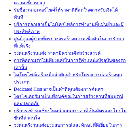
ความเชี่ยวชาญ
รับซื้อรถมอเตอร์ไซค์ให้ราคาดีที่สุดในตลาดรับเงินได้
ทันที
บริการตอกเสาเข็มไมโครไพล์การทำงานที่แม่นยำและมี
ประสิทธิภาพ
ศูนย์ดูแลผู้ป่วยที่ครบวงจรสร้างความเชื่อมั่นในการรักษา
ที่แท้จริง
วงดนตรีงานแต่ง ราคามีความคิดสร้างสรรค์
การติดตามรถไม่เพียงแค่เป็นการรู้ตำแหน่งปัจจุบันของรถ
เท่านั้น
ไมโครไพล์เครื่องมือสำคัญสำหรับโครงการก่อสร้างทุก
ประเภท
Dedicated Host อาจเป็นคำที่คุณต้องการค้นหา
ไตรโคเดอร์มาเป็นเพื่อนคู่คุณในการสร้างสวนที่สมบูรณ์
และปลอดภัย
บริการเช่ารถเชียงใหม่นำเสนอราคาที่เป็นมิตรและโปรโม
ชั่นที่น่าสนใจ
วงดนตรีงานเเต่งประสบการณ์และทักษะที่ดีเยี่ยมในการ