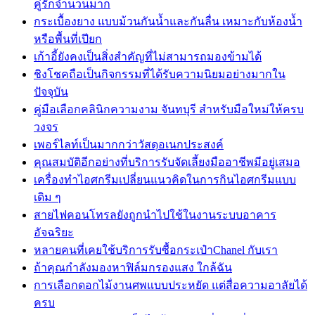
คู่รักจำนวนมาก
กระเบื้องยาง แบบม้วนกันน้ำและกันลื่น เหมาะกับห้องน้ำ
หรือพื้นที่เปียก
เก้าอี้ยังคงเป็นสิ่งสำคัญที่ไม่สามารถมองข้ามได้
ชิงโชคถือเป็นกิจกรรมที่ได้รับความนิยมอย่างมากใน
ปัจจุบัน
คู่มือเลือกคลินิกความงาม จันทบุรี สำหรับมือใหม่ให้ครบ
วงจร
เพอร์ไลท์เป็นมากกว่าวัสดุอเนกประสงค์
คุณสมบัติอีกอย่างที่บริการรับจัดเลี้ยงมืออาชีพมีอยู่เสมอ
เครื่องทำไอศกรีมเปลี่ยนแนวคิดในการกินไอศกรีมแบบ
เดิม ๆ
สายไฟคอนโทรลยังถูกนำไปใช้ในงานระบบอาคาร
อัจฉริยะ
หลายคนที่เคยใช้บริการรับซื้อกระเป๋าChanel กับเรา
ถ้าคุณกำลังมองหาฟิล์มกรองแสง ใกล้ฉัน
การเลือกดอกไม้งานศพแบบประหยัด แต่สื่อความอาลัยได้
ครบ