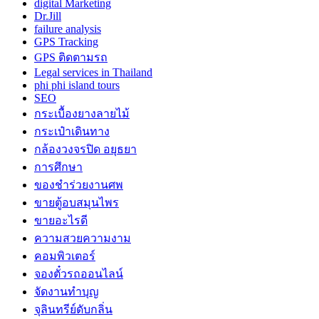
digital Marketing
Dr.Jill
failure analysis
GPS Tracking
GPS ติดตามรถ
Legal services in Thailand
phi phi island tours
SEO
กระเบื้องยางลายไม้
กระเป๋าเดินทาง
กล้องวงจรปิด อยุธยา
การศึกษา
ของชำร่วยงานศพ
ขายตู้อบสมุนไพร
ขายอะไรดี
ความสวยความงาม
คอมพิวเตอร์
จองตั๋วรถออนไลน์
จัดงานทำบุญ
จุลินทรีย์ดับกลิ่น