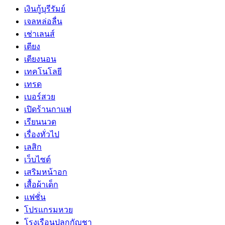
เงินกู้บุรีรัมย์
เจลหล่อลื่น
เช่าเลนส์
เตียง
เตียงนอน
เทคโนโลยี
เทรด
เบอร์สวย
เปิดร้านกาแฟ
เรียนนวด
เรื่องทั่วไป
เลสิก
เว็บไซต์
เสริมหน้าอก
เสื้อผ้าเด็ก
แฟชั่น
โปรแกรมหวย
โรงเรือนปลูกกัญชา