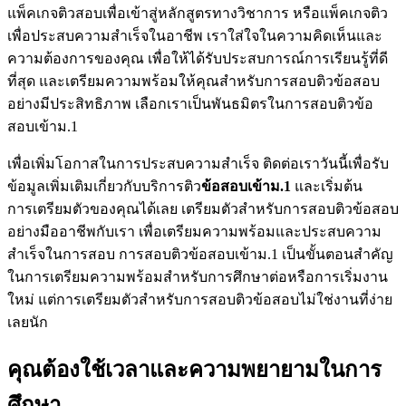
แพ็คเกจติวสอบเพื่อเข้าสู่หลักสูตรทางวิชาการ หรือแพ็คเกจติว
เพื่อประสบความสำเร็จในอาชีพ เราใส่ใจในความคิดเห็นและ
ความต้องการของคุณ เพื่อให้ได้รับประสบการณ์การเรียนรู้ที่ดี
ที่สุด และเตรียมความพร้อมให้คุณสำหรับการสอบติวข้อสอบ
อย่างมีประสิทธิภาพ เลือกเราเป็นพันธมิตรในการสอบติวข้อ
สอบเข้าม.1
เพื่อเพิ่มโอกาสในการประสบความสำเร็จ ติดต่อเราวันนี้เพื่อรับ
ข้อมูลเพิ่มเติมเกี่ยวกับบริการติว
ข้อสอบเข้าม.1
และเริ่มต้น
การเตรียมตัวของคุณได้เลย เตรียมตัวสำหรับการสอบติวข้อสอบ
อย่างมืออาชีพกับเรา เพื่อเตรียมความพร้อมและประสบความ
สำเร็จในการสอบ การสอบติวข้อสอบเข้าม.1 เป็นขั้นตอนสำคัญ
ในการเตรียมความพร้อมสำหรับการศึกษาต่อหรือการเริ่มงาน
ใหม่ แต่การเตรียมตัวสำหรับการสอบติวข้อสอบไม่ใช่งานที่ง่าย
เลยนัก
คุณต้องใช้เวลาและความพยายามในการ
ศึกษา