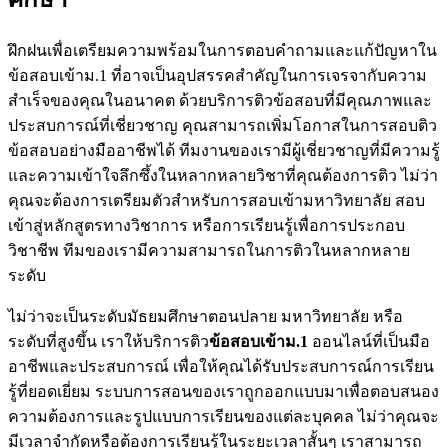
ฝึกฝนเพื่อเตรียมความพร้อมในการตอบคำถามและแก้ปัญหาใน
ข้อสอบเข้าม.1 ที่อาจเป็นอุปสรรคสำคัญในการเจรจากับความ
สำเร็จของคุณในอนาคต ด้วยบริการติวข้อสอบที่มีคุณภาพและ
ประสบการณ์ที่เชี่ยวชาญ คุณสามารถเพิ่มโอกาสในการสอบติว
ข้อสอบอย่างมืออาชีพได้ ทีมงานของเรามีผู้เชี่ยวชาญที่มีความรู้
และความเข้าใจลึกซึ้งในหลากหลายวิชาที่คุณต้องการติว ไม่ว่า
คุณจะต้องการเตรียมตัวสำหรับการสอบเข้ามหาวิทยาลัย สอบ
เข้าสู่หลักสูตรทางวิชาการ หรือการเรียนรู้เพื่อการประกอบ
วิชาชีพ ทีมของเรามีความสามารถในการติวในหลากหลาย
ระดับ
ไม่ว่าจะเป็นระดับมัธยมศึกษาตอนปลาย มหาวิทยาลัย หรือ
ระดับที่สูงขึ้น เราให้บริการติว
ข้อสอบเข้าม.1
ออนไลน์ที่เป็นมือ
อาชีพและประสบการณ์ เพื่อให้คุณได้รับประสบการณ์การเรียน
รู้ที่ยอดเยี่ยม ระบบการสอนของเราถูกออกแบบมาเพื่อตอบสนอง
ความต้องการและรูปแบบการเรียนของแต่ละบุคคล ไม่ว่าคุณจะ
มีเวลาจำกัดหรือต้องการเรียนรู้ในระยะเวลาสั้นๆ เราสามารถ