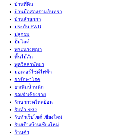
บ้านที่ดิน
บ้านมือสองรามอินทรา
บ้านลำลูกกา
ประกัน FWD
ปลูกผม
ปั้มไลค์
พระนางพญา
พื้นไม้สัก
พูลวิลล่าพัทยา
มอเตอร์ไซค์ไฟฟ้า
ยารักษาโรค
ยาเพิ่มน้ำหนัก
รถเช่าเชียงราย
รักษากรดไหลย้อน
รับทำ SEO
รับทำเว็บไซต์ เชียงใหม่
รับสร้างบ้านเชียงใหม่
ร้านค้า