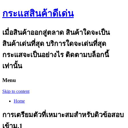
กระแสสินค้าดีเด่น
เมื่อสินค้าออกสู่ตลาด สินค้าใดจะเป็น
สินค้าเด่นที่สุด บริการใดจะเด่นที่สุด
กระแสจะเป็นอย่างไร ติดตามบล็อกนี้
เท่านั้น
Menu
Skip to content
Home
การเตรียมตัวที่เหมาะสมสำหรับติวข้อสอบ
เข้าม.1